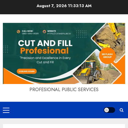
Skip
August 7, 2026
11:33:14 AM
to
content
PROFESIONAL PUBLIC SERVICES
Primary
Menu