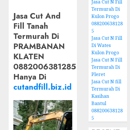
Jasa Cut N Fill
Termurah Di
Jasa Cut And
Kulon Progo
088200638128
Fill Tanah
5
Termurah Di
Jasa Cut N Fill
PRAMBANAN
Di Wates
Kulon Progo
KLATEN
Jasa Cut N Fill
0882006381285
Termurah Di
Pleret
Hanya Di
Jasa Cut N fill
cutandfill.biz.id
Termurah Di
Kasihan
Bantul
088200638128
5