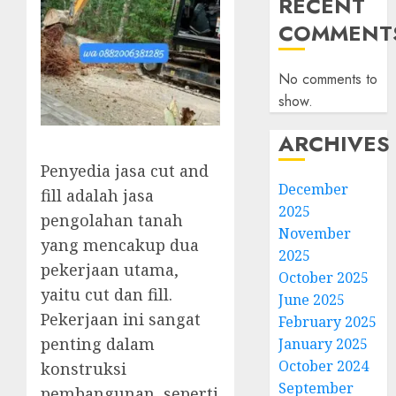
RECENT
COMMENT
No comments to
show.
ARCHIVES
Penyedia jasa cut and
December
fill adalah jasa
2025
pengolahan tanah
November
yang mencakup dua
2025
pekerjaan utama,
October 2025
yaitu cut dan fill.
June 2025
Pekerjaan ini sangat
February 2025
penting dalam
January 2025
October 2024
konstruksi
September
pembangunan, seperti