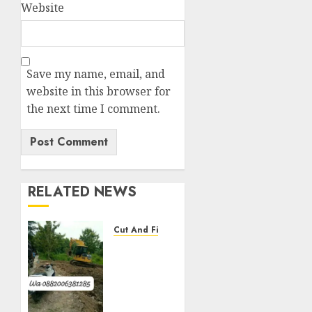
Website
Save my name, email, and
website in this browser for
the next time I comment.
RELATED NEWS
Cut And Fill
Jasa
Cut N
Fill
Termurah
Di