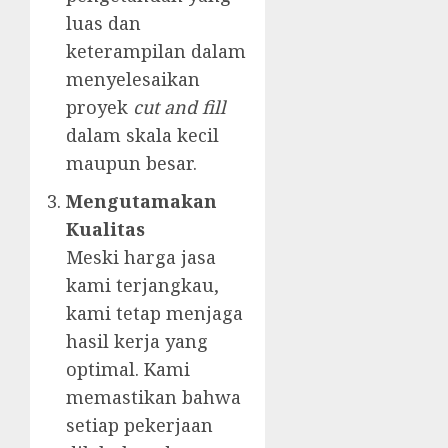
luas dan
keterampilan dalam
menyelesaikan
proyek
cut and fill
dalam skala kecil
maupun besar.
Mengutamakan
Kualitas
Meski harga jasa
kami terjangkau,
kami tetap menjaga
hasil kerja yang
optimal. Kami
memastikan bahwa
setiap pekerjaan