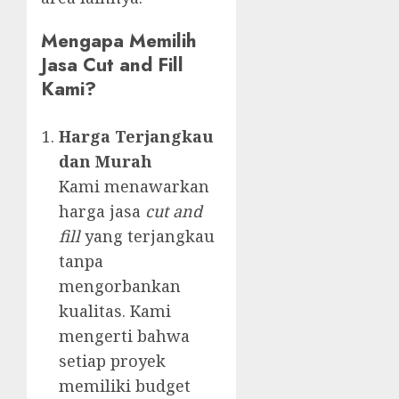
Mengapa Memilih
Jasa Cut and Fill
Kami?
Harga Terjangkau
dan Murah
Kami menawarkan
harga jasa
cut and
fill
yang terjangkau
tanpa
mengorbankan
kualitas. Kami
mengerti bahwa
setiap proyek
memiliki budget