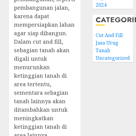
2024
pembangunan jalan,
karena dapat
CATEGORI
mempersiapkan lahan
agar siap dibangun.
Cut And Fill
Dalam cut and fill,
Jasa Urug
sebagian tanah akan
Tanah
Uncategorized
digali untuk
menurunkan
ketinggian tanah di
area tertentu,
sementara sebagian
tanah lainnya akan
ditambahkan untuk
meningkatkan
ketinggian tanah di
area lainnya.