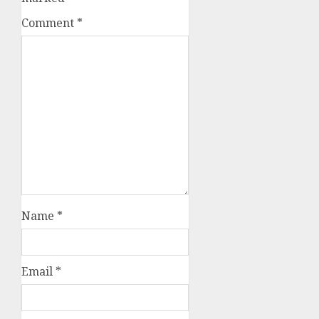
Comment
*
Name
*
Email
*