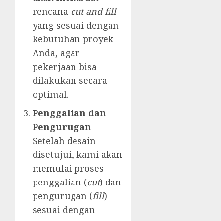
rencana
cut and fill
yang sesuai dengan
kebutuhan proyek
Anda, agar
pekerjaan bisa
dilakukan secara
optimal.
Penggalian dan
Pengurugan
Setelah desain
disetujui, kami akan
memulai proses
penggalian (
cut
) dan
pengurugan (
fill
)
sesuai dengan