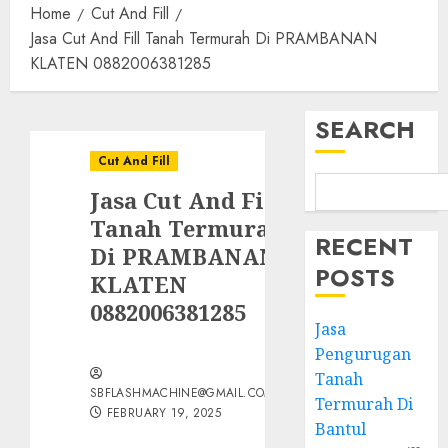
Home
Cut And Fill
Jasa Cut And Fill Tanah Termurah Di PRAMBANAN
KLATEN 0882006381285
SEARCH
Cut And Fill
Jasa Cut And Fill
Tanah Termurah
RECENT
Di PRAMBANAN
POSTS
KLATEN
0882006381285
Jasa
Pengurugan
Tanah
SBFLASHMACHINE@GMAIL.COM
Termurah Di
FEBRUARY 19, 2025
Bantul