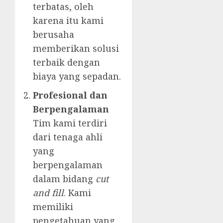
terbatas, oleh
karena itu kami
berusaha
memberikan solusi
terbaik dengan
biaya yang sepadan.
Profesional dan
Berpengalaman
Tim kami terdiri
dari tenaga ahli
yang
berpengalaman
dalam bidang
cut
and fill
. Kami
memiliki
pengetahuan yang