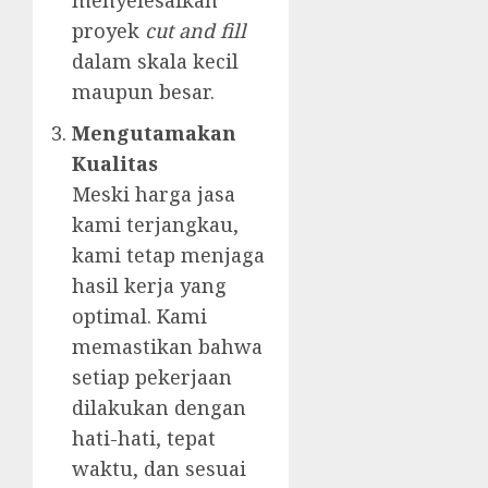
menyelesaikan
proyek
cut and fill
dalam skala kecil
maupun besar.
Mengutamakan
Kualitas
Meski harga jasa
kami terjangkau,
kami tetap menjaga
hasil kerja yang
optimal. Kami
memastikan bahwa
setiap pekerjaan
dilakukan dengan
hati-hati, tepat
waktu, dan sesuai