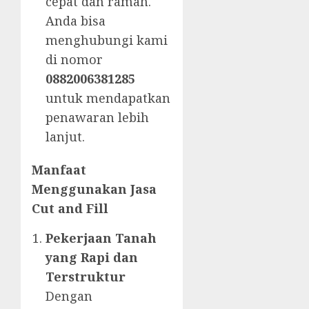
cepat dan ramah.
Anda bisa
menghubungi kami
di nomor
0882006381285
untuk mendapatkan
penawaran lebih
lanjut.
Manfaat
Menggunakan Jasa
Cut and Fill
Pekerjaan Tanah
yang Rapi dan
Terstruktur
Dengan