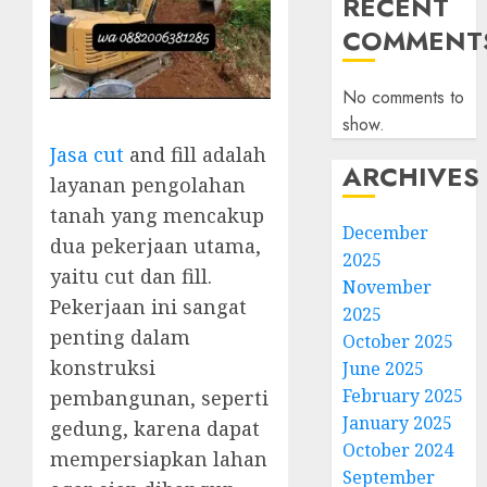
RECENT
COMMENT
No comments to
show.
Jasa cut
and fill adalah
ARCHIVES
layanan pengolahan
tanah yang mencakup
December
dua pekerjaan utama,
2025
yaitu cut dan fill.
November
Pekerjaan ini sangat
2025
penting dalam
October 2025
konstruksi
June 2025
February 2025
pembangunan, seperti
January 2025
gedung, karena dapat
October 2024
mempersiapkan lahan
September