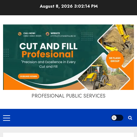
Skip
August 8, 2026
3:02:15 PM
to
content
PROFESIONAL PUBLIC SERVICES
Primary
Menu