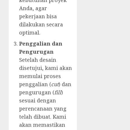
kebutuhan proyek
Anda, agar
pekerjaan bisa
dilakukan secara
optimal.
Penggalian dan
Pengurugan
Setelah desain
disetujui, kami akan
memulai proses
penggalian (
cut
) dan
pengurugan (
fill
)
sesuai dengan
perencanaan yang
telah dibuat. Kami
akan memastikan