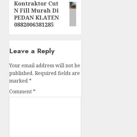
Kontraktor Cut
Next
N Fill Murah Di
post:
PEDAN KLATEN
0882006381285
Leave a Reply
Your email address will not be
published.
Required fields are
marked
*
Comment
*