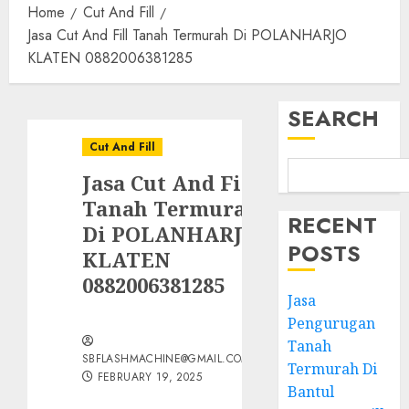
Home
Cut And Fill
Jasa Cut And Fill Tanah Termurah Di POLANHARJO
KLATEN 0882006381285
SEARCH
Cut And Fill
Jasa Cut And Fill
Tanah Termurah
RECENT
Di POLANHARJO
POSTS
KLATEN
0882006381285
Jasa
Pengurugan
Tanah
SBFLASHMACHINE@GMAIL.COM
Termurah Di
FEBRUARY 19, 2025
Bantul