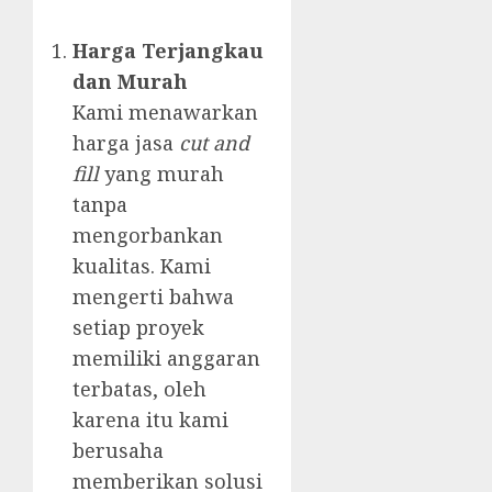
Harga Terjangkau
dan Murah
Kami menawarkan
harga jasa
cut and
fill
yang murah
tanpa
mengorbankan
kualitas. Kami
mengerti bahwa
setiap proyek
memiliki anggaran
terbatas, oleh
karena itu kami
berusaha
memberikan solusi