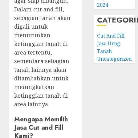
agar siap dibangun.
2024
Dalam cut and fill,
sebagian tanah akan
CATEGORI
digali untuk
menurunkan
Cut And Fill
Jasa Urug
ketinggian tanah di
Tanah
area tertentu,
Uncategorized
sementara sebagian
tanah lainnya akan
ditambahkan untuk
meningkatkan
ketinggian tanah di
area lainnya.
Mengapa Memilih
Jasa Cut and Fill
Kami?