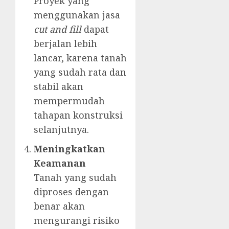
Proyek yang
menggunakan jasa
cut and fill
dapat
berjalan lebih
lancar, karena tanah
yang sudah rata dan
stabil akan
mempermudah
tahapan konstruksi
selanjutnya.
Meningkatkan
Keamanan
Tanah yang sudah
diproses dengan
benar akan
mengurangi risiko