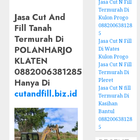
Jasa Cut N Fill
Termurah Di
Jasa Cut And
Kulon Progo
088200638128
Fill Tanah
5
Termurah Di
Jasa Cut N Fill
POLANHARJO
Di Wates
Kulon Progo
KLATEN
Jasa Cut N Fill
0882006381285
Termurah Di
Pleret
Hanya Di
Jasa Cut N fill
cutandfill.biz.id
Termurah Di
Kasihan
Bantul
088200638128
5