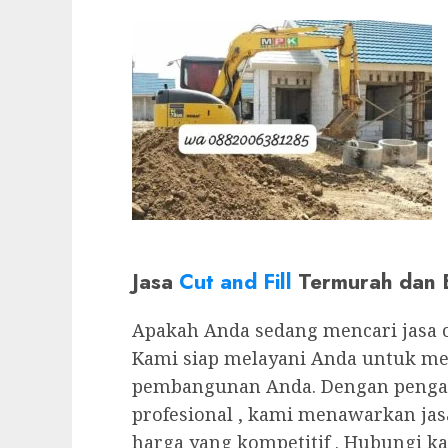
Jasa
Cut and Fill
Termurah dan B
Apakah Anda sedang mencari jasa cu
Kami siap melayani Anda untuk m
pembangunan Anda. Dengan pengala
profesional , kami menawarkan ja
harga yang kompetitif . Hubungi k