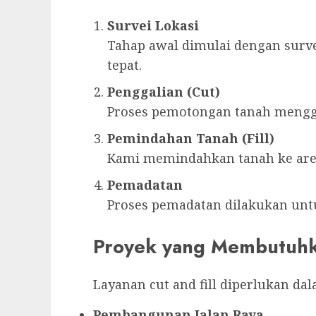
Survei Lokasi
Tahap awal dimulai dengan surv
tepat.
Penggalian (Cut)
Proses pemotongan tanah menggu
Pemindahan Tanah (Fill)
Kami memindahkan tanah ke ar
Pemadatan
Proses pemadatan dilakukan unt
Proyek yang Membutuhkan
Layanan cut and fill diperlukan dal
Pembangunan Jalan Raya