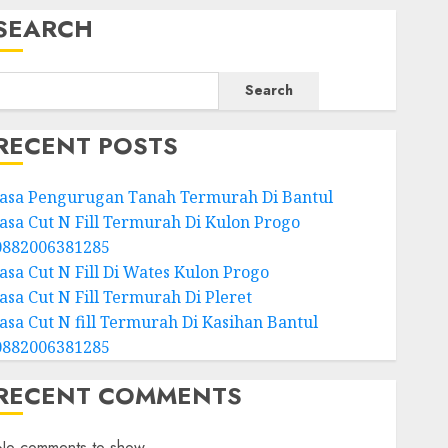
SEARCH
Search
RECENT POSTS
Jasa Pengurugan Tanah Termurah Di Bantul
Jasa Cut N Fill Termurah Di Kulon Progo
0882006381285
Jasa Cut N Fill Di Wates Kulon Progo
Jasa Cut N Fill Termurah Di Pleret
Jasa Cut N fill Termurah Di Kasihan Bantul
0882006381285
RECENT COMMENTS
No comments to show.