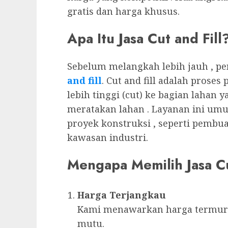
gratis dan harga khusus.
Apa Itu Jasa Cut and Fill
Sebelum melangkah lebih jauh , p
and fill
. Cut and fill adalah prose
lebih tinggi (cut) ke bagian lahan y
meratakan lahan . Layanan ini um
proyek konstruksi , seperti pembu
kawasan industri.
Mengapa Memilih Jasa Cu
Harga Terjangkau
Kami menawarkan harga termur
mutu.