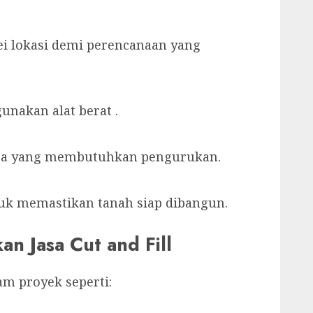
ei lokasi demi perencanaan yang
nakan alat berat .
ea yang membutuhkan pengurukan.
uk memastikan tanah siap dibangun.
 Jasa Cut and Fill
am proyek seperti: