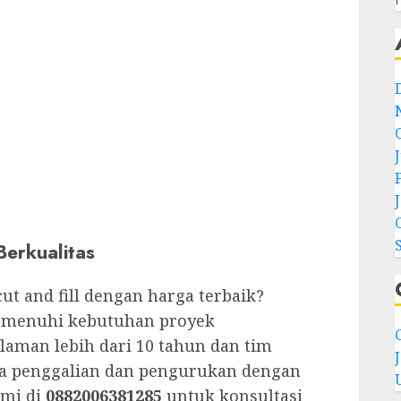
erkualitas
t and fill dengan harga terbaik?
emenuhi kebutuhan proyek
C
man lebih dari 10 tahun dan tim
sa penggalian dan pengurukan dengan
ami di
0882006381285
untuk konsultasi