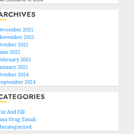
ARCHIVES
December 2025
November 2025
October 2025
June 2025
February 2025
January 2025
October 2024
September 2024
CATEGORIES
ut And Fill
Jasa Urug Tanah
Uncategorized