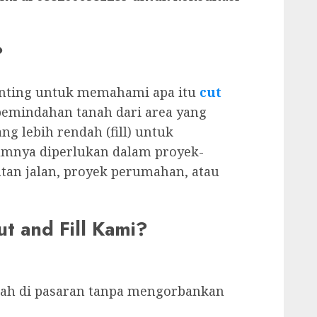
?
enting untuk memahami apa itu
cut
s pemindahan tanah dari area yang
ang lebih rendah (fill) untuk
umnya diperlukan dalam proyek-
atan jalan, proyek perumahan, atau
t and Fill Kami?
ah di pasaran tanpa mengorbankan