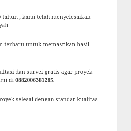
 tahun , kami telah menyelesaikan
yah.
an terbaru untuk memastikan hasil
tasi dan survei gratis agar proyek
ami di
0882006381285
.
royek selesai dengan standar kualitas