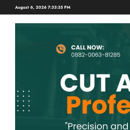
Skip
August 6, 2026
7:33:36 PM
to
content