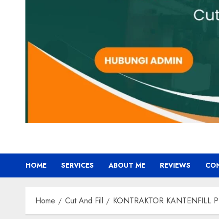
HOME
SERVICES
ABOUT ME
REVIEWS
CO
Home
Cut And Fill
KONTRAKTOR KANTENFILL P