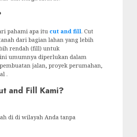
?
ri pahami apa itu
cut and fill
. Cut
tanah dari bagian lahan yang lebih
bih rendah (fill) untuk
ini umumnya diperlukan dalam
i pembuatan jalan, proyek perumahan,
l .
t and Fill Kami?
h di di wilayah Anda tanpa