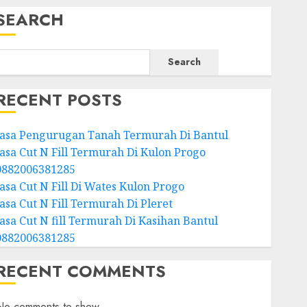
SEARCH
Search
RECENT POSTS
Jasa Pengurugan Tanah Termurah Di Bantul
Jasa Cut N Fill Termurah Di Kulon Progo
0882006381285
Jasa Cut N Fill Di Wates Kulon Progo
Jasa Cut N Fill Termurah Di Pleret
Jasa Cut N fill Termurah Di Kasihan Bantul
0882006381285
RECENT COMMENTS
No comments to show.