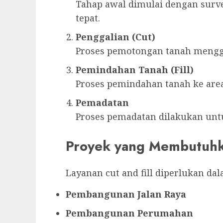
Tahap awal dimulai dengan surv
tepat.
Penggalian (Cut)
Proses pemotongan tanah menggu
Pemindahan Tanah (Fill)
Proses pemindahan tanah ke ar
Pemadatan
Proses pemadatan dilakukan unt
Proyek yang Membutuhkan
Layanan cut and fill diperlukan dal
Pembangunan Jalan Raya
Pembangunan Perumahan