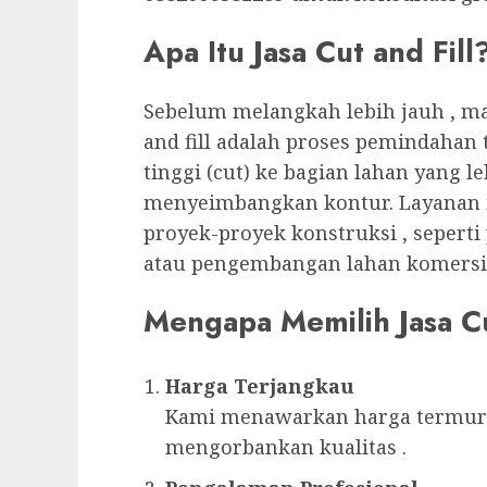
Apa Itu Jasa Cut and Fill
Sebelum melangkah lebih jauh , ma
and fill adalah proses pemindahan 
tinggi (cut) ke bagian lahan yang le
menyeimbangkan kontur. Layanan 
proyek-proyek konstruksi , sepert
atau pengembangan lahan komersia
Mengapa Memilih Jasa Cu
Harga Terjangkau
Kami menawarkan harga termura
mengorbankan kualitas .