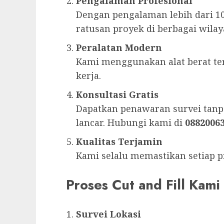
Pengalaman Profesional
Dengan pengalaman lebih dari 10
ratusan proyek di berbagai wilay
Peralatan Modern
Kami menggunakan alat berat ter
kerja.
Konsultasi Gratis
Dapatkan penawaran survei tanpa
lancar. Hubungi kami di
0882006
Kualitas Terjamin
Kami selalu memastikan setiap pr
Proses Cut and Fill Kami
Survei Lokasi