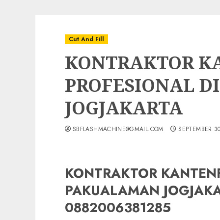
Cut And Fill
KONTRAKTOR K
PROFESIONAL D
JOGJAKARTA
SBFLASHMACHINE@GMAIL.COM
SEPTEMBER 30
KONTRAKTOR KANTENFI
PAKUALAMAN JOGJAKA
0882006381285