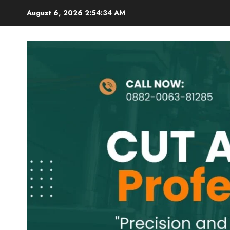
Skip
August 6, 2026
2:54:35 AM
to
content