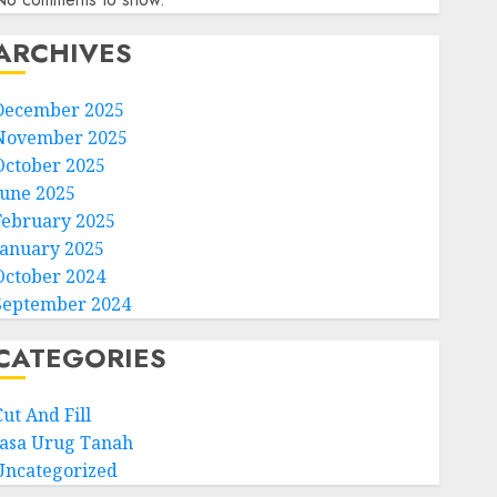
ARCHIVES
December 2025
November 2025
October 2025
June 2025
February 2025
January 2025
October 2024
September 2024
CATEGORIES
ut And Fill
Jasa Urug Tanah
Uncategorized