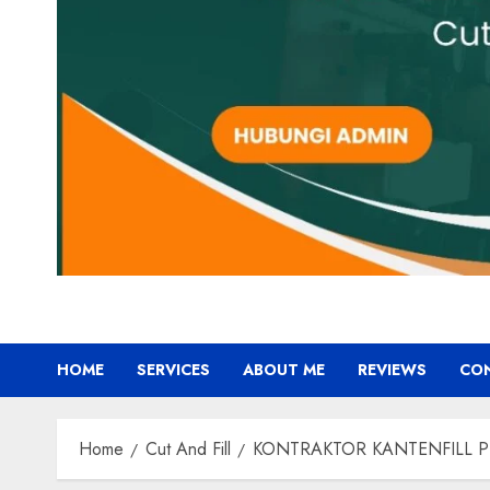
HOME
SERVICES
ABOUT ME
REVIEWS
CO
Home
Cut And Fill
KONTRAKTOR KANTENFILL P