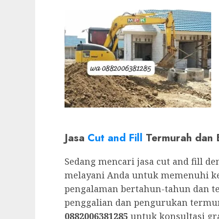
Jasa
Cut and Fill
Termurah dan B
Sedang mencari jasa cut and fill d
melayani Anda untuk memenuhi ke
pengalaman bertahun-tahun dan te
penggalian dan pengurukan termur
0882006381285
untuk konsultasi gr