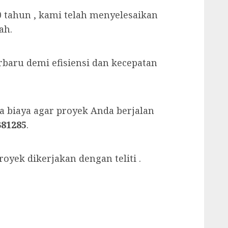
 tahun , kami telah menyelesaikan
ah.
baru demi efisiensi dan kecepatan
 biaya agar proyek Anda berjalan
381285
.
oyek dikerjakan dengan teliti .