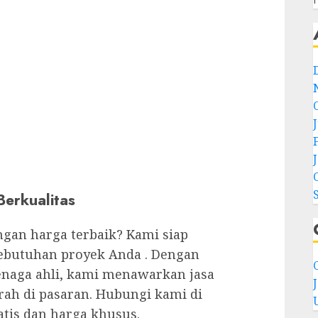
erkualitas
engan harga terbaik? Kami siap
butuhan proyek Anda . Dengan
C
naga ahli, kami menawarkan jasa
ah di pasaran. Hubungi kami di
atis dan harga khusus.