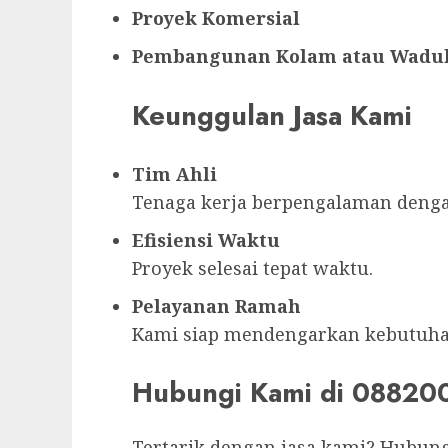
Proyek Komersial
Pembangunan Kolam atau Wadu
Keunggulan Jasa Kami
Tim Ahli
Tenaga kerja berpengalaman dengan 
Efisiensi Waktu
Proyek selesai tepat waktu.
Pelayanan Ramah
Kami siap mendengarkan kebutuha
Hubungi Kami di 08820
Tertarik dengan jasa kami? Hubun