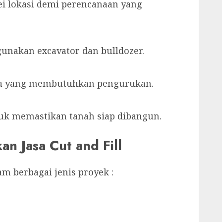
ei lokasi demi perencanaan yang
nakan excavator dan bulldozer.
ea yang membutuhkan pengurukan.
uk memastikan tanah siap dibangun.
 Jasa Cut and Fill
am berbagai jenis proyek :