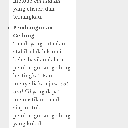
metode
cut and fill
yang efisien dan
terjangkau.
Pembangunan
Gedung
Tanah yang rata dan
stabil adalah kunci
keberhasilan dalam
pembangunan gedung
bertingkat. Kami
menyediakan jasa
cut
and fill
yang dapat
memastikan tanah
siap untuk
pembangunan gedung
yang kokoh.