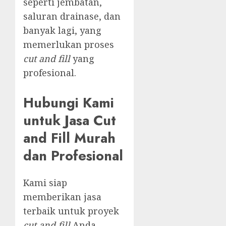
seperti jembatan,
saluran drainase, dan
banyak lagi, yang
memerlukan proses
cut and fill
yang
profesional.
Hubungi Kami
untuk Jasa Cut
and Fill Murah
dan Profesional
Kami siap
memberikan jasa
terbaik untuk proyek
cut and fill
Anda