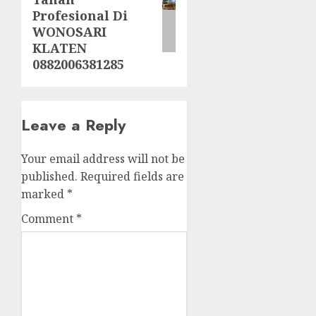
post:
Profesional Di
WONOSARI
KLATEN
0882006381285
Leave a Reply
Your email address will not be
published.
Required fields are
marked
*
Comment
*