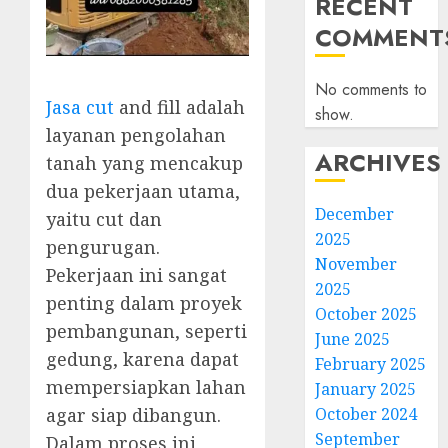
RECENT
COMMENT
No comments to
Jasa cut
and fill adalah
show.
layanan pengolahan
ARCHIVES
tanah yang mencakup
dua pekerjaan utama,
December
yaitu cut dan
2025
pengurugan.
November
Pekerjaan ini sangat
2025
penting dalam proyek
October 2025
pembangunan, seperti
June 2025
gedung, karena dapat
February 2025
mempersiapkan lahan
January 2025
October 2024
agar siap dibangun.
September
Dalam proses ini,