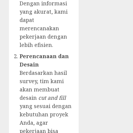
Dengan informasi
yang akurat, kami
dapat
merencanakan
pekerjaan dengan
lebih efisien.
Perencanaan dan
Desain
Berdasarkan hasil
survey, tim kami
akan membuat
desain
cut and fill
yang sesuai dengan
kebutuhan proyek
Anda, agar
pekerjaan bisa