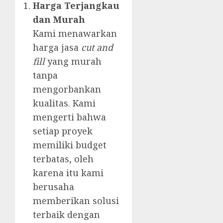
Harga Terjangkau
dan Murah
Kami menawarkan
harga jasa
cut and
fill
yang murah
tanpa
mengorbankan
kualitas. Kami
mengerti bahwa
setiap proyek
memiliki budget
terbatas, oleh
karena itu kami
berusaha
memberikan solusi
terbaik dengan