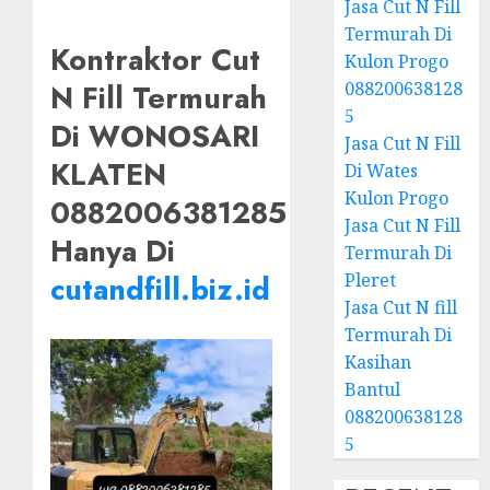
Jasa Cut N Fill
Termurah Di
Kontraktor Cut
Kulon Progo
088200638128
N Fill Termurah
5
Di WONOSARI
Jasa Cut N Fill
KLATEN
Di Wates
Kulon Progo
0882006381285
Jasa Cut N Fill
Hanya Di
Termurah Di
Pleret
cutandfill.biz.id
Jasa Cut N fill
Termurah Di
Kasihan
Bantul
088200638128
5