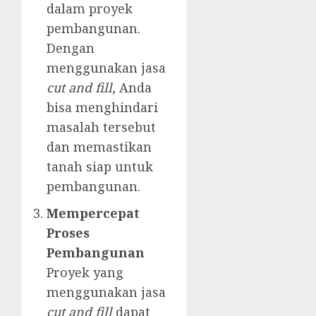
dalam proyek
pembangunan.
Dengan
menggunakan jasa
cut and fill
, Anda
bisa menghindari
masalah tersebut
dan memastikan
tanah siap untuk
pembangunan.
Mempercepat
Proses
Pembangunan
Proyek yang
menggunakan jasa
cut and fill
dapat