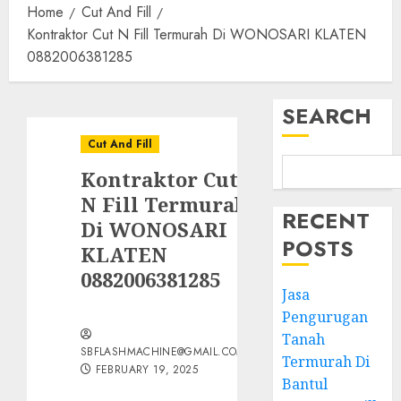
Home
Cut And Fill
Kontraktor Cut N Fill Termurah Di WONOSARI KLATEN
0882006381285
SEARCH
Cut And Fill
Kontraktor Cut
N Fill Termurah
RECENT
Di WONOSARI
POSTS
KLATEN
0882006381285
Jasa
Pengurugan
Tanah
SBFLASHMACHINE@GMAIL.COM
Termurah Di
FEBRUARY 19, 2025
Bantul