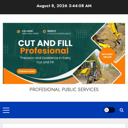
Skip
August 8, 2026
3:44:09 AM
to
content
PROFESIONAL PUBLIC SERVICES
Primary
Menu