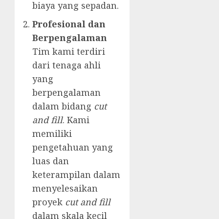
biaya yang sepadan.
Profesional dan
Berpengalaman
Tim kami terdiri
dari tenaga ahli
yang
berpengalaman
dalam bidang
cut
and fill
. Kami
memiliki
pengetahuan yang
luas dan
keterampilan dalam
menyelesaikan
proyek
cut and fill
dalam skala kecil