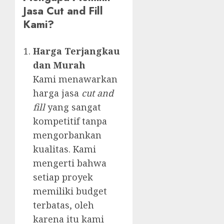
Jasa Cut and Fill
Kami?
Harga Terjangkau
dan Murah
Kami menawarkan
harga jasa
cut and
fill
yang sangat
kompetitif tanpa
mengorbankan
kualitas. Kami
mengerti bahwa
setiap proyek
memiliki budget
terbatas, oleh
karena itu kami