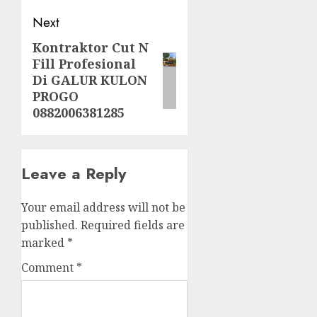
Next
Kontraktor Cut N
Next
Fill Profesional
post:
Di GALUR KULON
PROGO
0882006381285
Leave a Reply
Your email address will not be
published.
Required fields are
marked
*
Comment
*