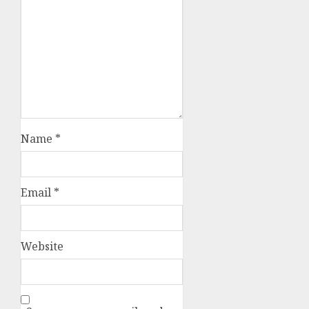
Name
*
Email
*
Website