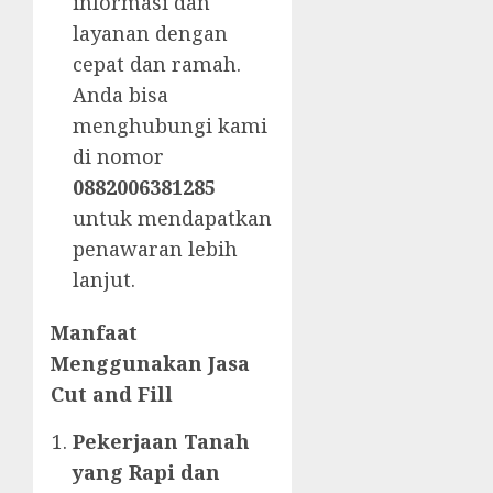
informasi dan
layanan dengan
cepat dan ramah.
Anda bisa
menghubungi kami
di nomor
0882006381285
untuk mendapatkan
penawaran lebih
lanjut.
Manfaat
Menggunakan Jasa
Cut and Fill
Pekerjaan Tanah
yang Rapi dan