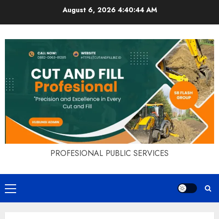
Skip
August 6, 2026
4:40:45 AM
to
content
PROFESIONAL PUBLIC SERVICES
Primary
Menu