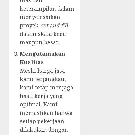
luas dan
keterampilan dalam
menyelesaikan
proyek
cut and fill
dalam skala kecil
maupun besar.
Mengutamakan
Kualitas
Meski harga jasa
kami terjangkau,
kami tetap menjaga
hasil kerja yang
optimal. Kami
memastikan bahwa
setiap pekerjaan
dilakukan dengan