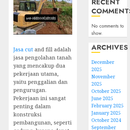
RECENT
COMMENT
No comments to
show.
ARCHIVES
Jasa cut
and fill adalah
jasa pengolahan tanah
December
yang mencakup dua
2025
pekerjaan utama,
November
yaitu penggalian dan
2025
pengurugan.
October 2025
Pekerjaan ini sangat
June 2025
February 2025
penting dalam
January 2025
konstruksi
October 2024
pembangunan, seperti
September