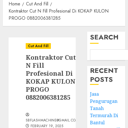
Home
Cut And Fill
Kontraktor Cut N Fill Profesional Di KOKAP KULON
PROGO 0882006381285
SEARCH
Cut And Fill
Kontraktor Cut
N Fill
RECENT
Profesional Di
POSTS
KOKAP KULON
PROGO
Jasa
0882006381285
Pengurugan
Tanah
Termurah Di
SBFLASHMACHINE@GMAIL.COM
Bantul
FEBRUARY 19, 2025