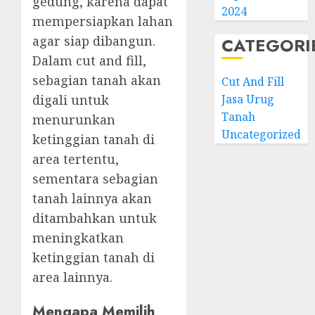
gedung, karena dapat
2024
mempersiapkan lahan
agar siap dibangun.
CATEGORI
Dalam cut and fill,
sebagian tanah akan
Cut And Fill
Jasa Urug
digali untuk
Tanah
menurunkan
Uncategorized
ketinggian tanah di
area tertentu,
sementara sebagian
tanah lainnya akan
ditambahkan untuk
meningkatkan
ketinggian tanah di
area lainnya.
Mengapa Memilih