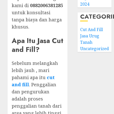
2024
kami di
0882006381285
untuk konsultasi
CATEGORI
tanpa biaya dan harga
khusus.
Cut And Fill
Jasa Urug
Apa Itu Jasa Cut
Tanah
and Fill?
Uncategorized
Sebelum melangkah
lebih jauh , mari
pahami apa itu
cut
and fill
. Penggalian
dan pengurukan
adalah proses
penggalian tanah dari
area yang lebih tinggi