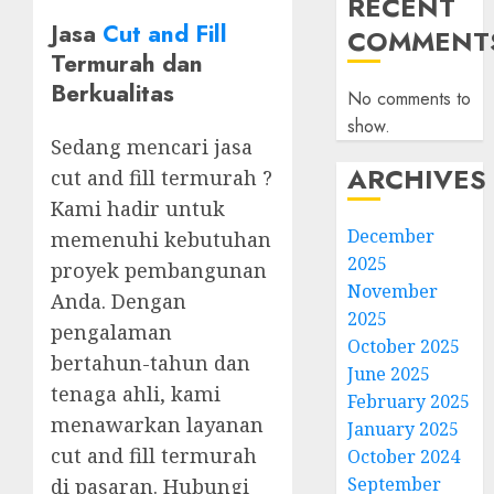
RECENT
Jasa
Cut and Fill
COMMENT
Termurah dan
Berkualitas
No comments to
show.
Sedang mencari jasa
ARCHIVES
cut and fill termurah ?
Kami hadir untuk
December
memenuhi kebutuhan
2025
proyek pembangunan
November
Anda. Dengan
2025
pengalaman
October 2025
bertahun-tahun dan
June 2025
tenaga ahli, kami
February 2025
menawarkan layanan
January 2025
cut and fill termurah
October 2024
September
di pasaran. Hubungi