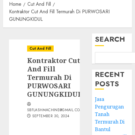
Home
Cut And Fill
Kontraktor Cut And Fill Termurah Di PURWOSARI
GUNUNGKIDUL
SEARCH
Cut And Fill
Kontraktor Cut
And Fill
RECENT
Termurah Di
POSTS
PURWOSARI
GUNUNGKIDUL
Jasa
Pengurugan
SBFLASHMACHINE@GMAIL.COM
Tanah
SEPTEMBER 30, 2024
Termurah Di
Bantul