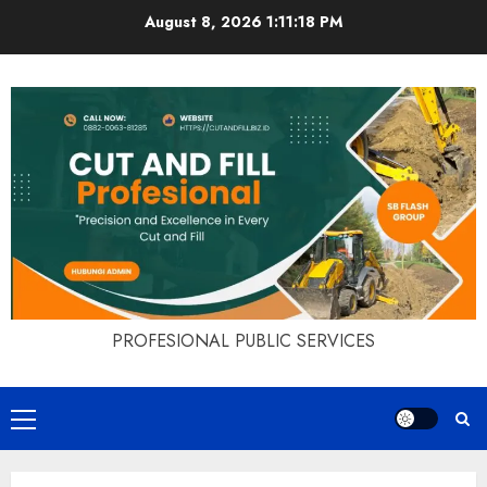
Skip
August 8, 2026
1:11:18 PM
to
content
PROFESIONAL PUBLIC SERVICES
Primary
Menu