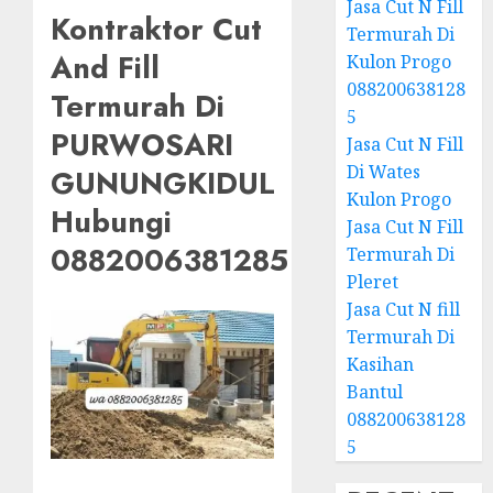
Jasa Cut N Fill
Kontraktor Cut
Termurah Di
And Fill
Kulon Progo
088200638128
Termurah Di
5
PURWOSARI
Jasa Cut N Fill
Di Wates
GUNUNGKIDUL
Kulon Progo
Hubungi
Jasa Cut N Fill
0882006381285
Termurah Di
Pleret
Jasa Cut N fill
Termurah Di
Kasihan
Bantul
088200638128
5