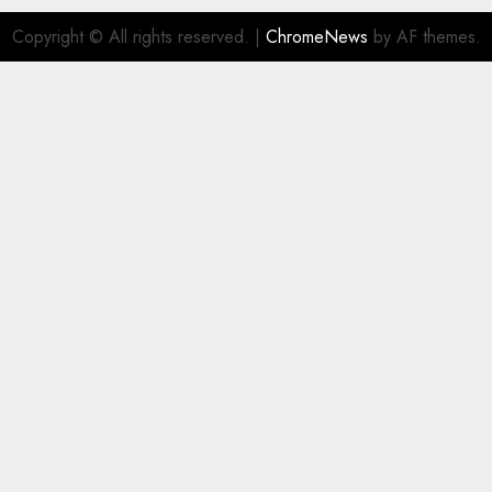
Copyright © All rights reserved.
|
ChromeNews
by AF themes.