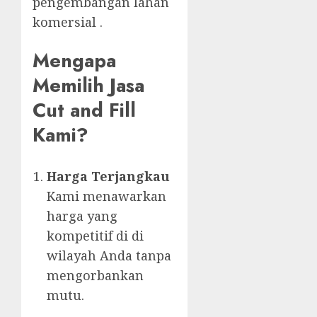
pengembangan lahan
komersial .
Mengapa
Memilih Jasa
Cut and Fill
Kami?
Harga Terjangkau
Kami menawarkan
harga yang
kompetitif di di
wilayah Anda tanpa
mengorbankan
mutu.