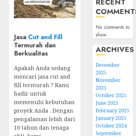
RECENT
COMMENT
No comments to
show.
Jasa
Cut and Fill
Termurah dan
ARCHIVES
Berkualitas
December
Apakah Anda sedang
2025
mencari jasa cut and
November
fill termurah ? Kami
2025
hadir untuk
October 2025
memenuhi kebutuhan
June 2025
proyek Anda . Dengan
February 2025
January 2025
pengalaman lebih dari
October 2024
10 tahun dan tenaga
September