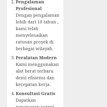
Pengalaman
Profesional
Dengan pengalaman
lebih dari 10 tahun ,
kami telah
menyelesaikan
ratusan proyek di
berbagai wilayah.
Peralatan Modern
Kami menggunakan
alat berat terbaru
demi efisiensi dan
kecepatan kerja.
Konsultasi Gratis
Dapatkan
penawaran survei