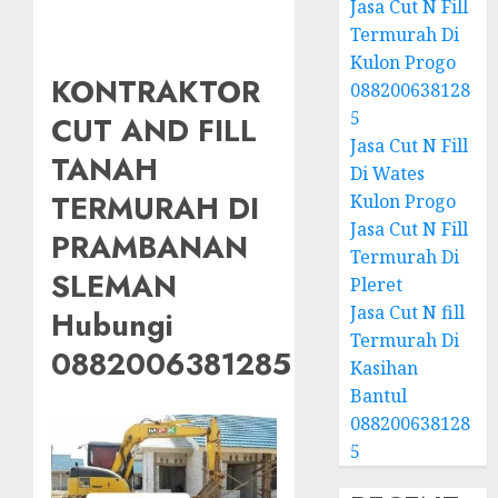
Jasa Cut N Fill
Termurah Di
Kulon Progo
KONTRAKTOR
088200638128
5
CUT AND FILL
Jasa Cut N Fill
TANAH
Di Wates
TERMURAH DI
Kulon Progo
Jasa Cut N Fill
PRAMBANAN
Termurah Di
SLEMAN
Pleret
Jasa Cut N fill
Hubungi
Termurah Di
0882006381285
Kasihan
Bantul
088200638128
5