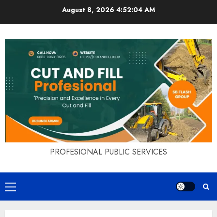
Skip
August 8, 2026
4:52:04 AM
to
content
PROFESIONAL PUBLIC SERVICES
Primary
Menu