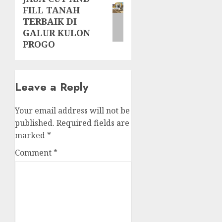
FILL TANAH
post:
TERBAIK DI
GALUR KULON
PROGO
Leave a Reply
Your email address will not be
published.
Required fields are
marked
*
Comment
*