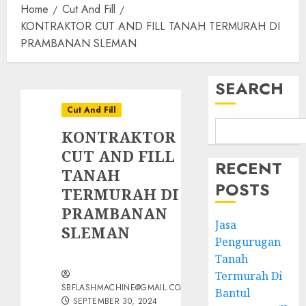
Home
Cut And Fill
KONTRAKTOR CUT AND FILL TANAH TERMURAH DI
PRAMBANAN SLEMAN
SEARCH
Cut And Fill
KONTRAKTOR
CUT AND FILL
RECENT
TANAH
POSTS
TERMURAH DI
PRAMBANAN
Jasa
SLEMAN
Pengurugan
Tanah
Termurah Di
SBFLASHMACHINE@GMAIL.COM
Bantul
SEPTEMBER 30, 2024