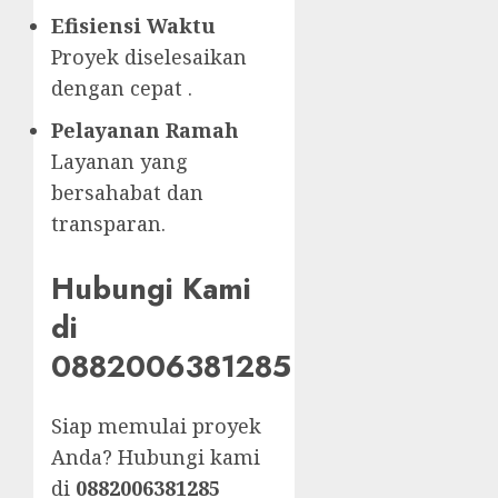
Efisiensi Waktu
Proyek diselesaikan
dengan cepat .
Pelayanan Ramah
Layanan yang
bersahabat dan
transparan.
Hubungi Kami
di
0882006381285
Siap memulai proyek
Anda? Hubungi kami
di
0882006381285