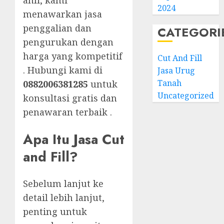
ahli, kami
2024
menawarkan jasa
penggalian dan
CATEGORI
pengurukan dengan
harga yang kompetitif
Cut And Fill
. Hubungi kami di
Jasa Urug
Tanah
0882006381285
untuk
Uncategorized
konsultasi gratis dan
penawaran terbaik .
Apa Itu Jasa Cut
and Fill?
Sebelum lanjut ke
detail lebih lanjut,
penting untuk