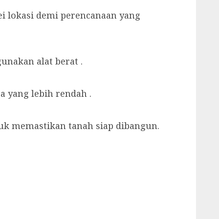
ei lokasi demi perencanaan yang
nakan alat berat .
 yang lebih rendah .
uk memastikan tanah siap dibangun.