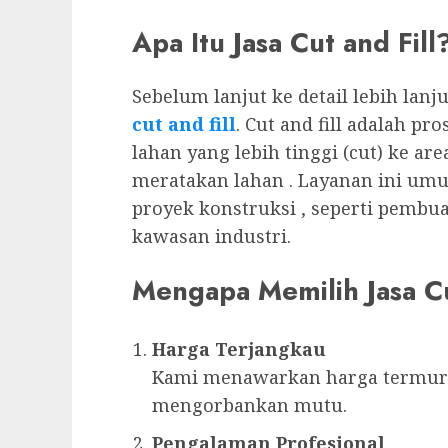
Apa Itu Jasa Cut and Fill
Sebelum lanjut ke detail lebih lan
cut and fill
. Cut and fill adalah p
lahan yang lebih tinggi (cut) ke are
meratakan lahan . Layanan ini um
proyek konstruksi , seperti pembu
kawasan industri.
Mengapa Memilih Jasa Cu
Harga Terjangkau
Kami menawarkan harga termura
mengorbankan mutu.
Pengalaman Profesional