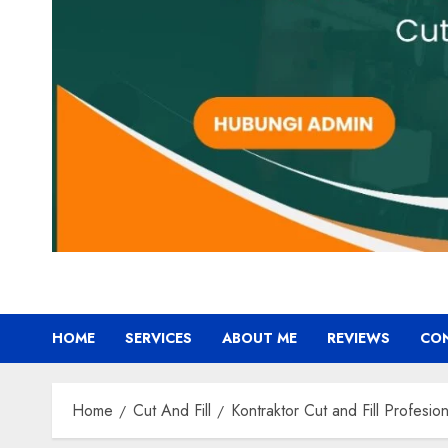
HOME
SERVICES
ABOUT ME
REVIEWS
CO
Home
Cut And Fill
Kontraktor Cut and Fill Pro