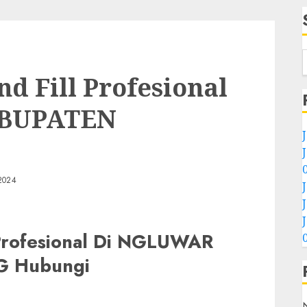
d Fill Profesional
BUPATEN
2024
 Profesional Di NGLUWAR
 Hubungi