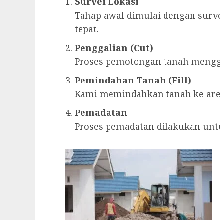
Survei Lokasi
Tahap awal dimulai dengan surv
tepat.
Penggalian (Cut)
Proses pemotongan tanah menggu
Pemindahan Tanah (Fill)
Kami memindahkan tanah ke area
Pemadatan
Proses pemadatan dilakukan unt