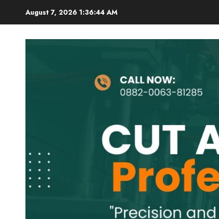
Skip
August 7, 2026
1:36:45 AM
to
content