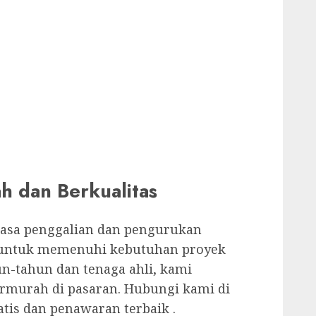
 dan Berkualitas
jasa penggalian dan pengurukan
r untuk memenuhi kebutuhan proyek
n-tahun dan tenaga ahli, kami
ermurah di pasaran. Hubungi kami di
tis dan penawaran terbaik .