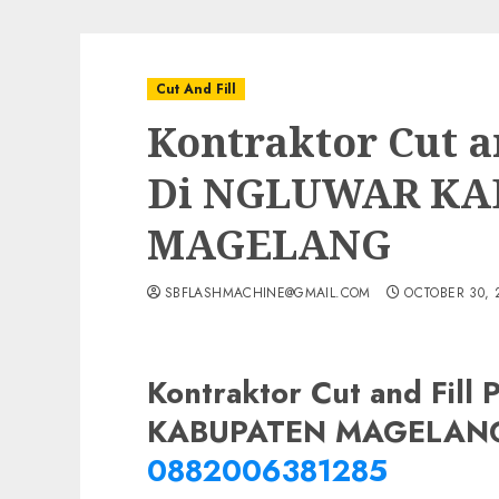
Cut And Fill
Kontraktor Cut an
Di NGLUWAR KA
MAGELANG
SBFLASHMACHINE@GMAIL.COM
OCTOBER 30, 
Kontraktor Cut and Fill
KABUPATEN MAGELANG
0882006381285