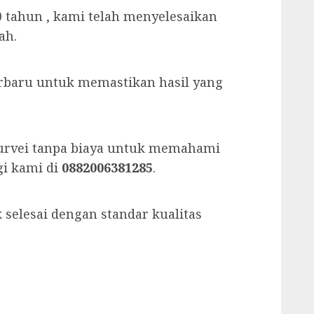
 tahun , kami telah menyelesaikan
ah.
rbaru untuk memastikan hasil yang
rvei tanpa biaya untuk memahami
i kami di
0882006381285
.
selesai dengan standar kualitas