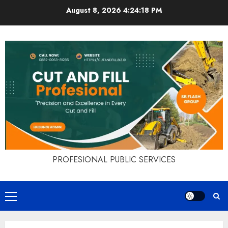
Skip
August 8, 2026
4:24:19 PM
to
content
PROFESIONAL PUBLIC SERVICES
Primary
Menu