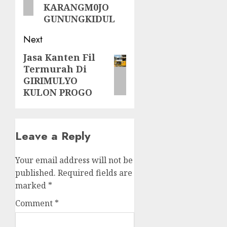
KARANGM0JO
GUNUNGKIDUL
Next
Jasa Kanten Fil
Next
Termurah Di
post:
GIRIMULYO
KULON PROGO
Leave a Reply
Your email address will not be
published.
Required fields are
marked
*
Comment
*