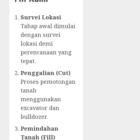
Survei Lokasi
Tahap awal dimulai
dengan survei
lokasi demi
perencanaan yang
tepat.
Penggalian (Cut)
Proses pemotongan
tanah
menggunakan
excavator dan
bulldozer.
Pemindahan
Tanah (Fill)