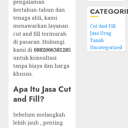
pengalaman
bertahun-tahun dan
CATEGORI
tenaga ahli, kami
menawarkan layanan
Cut And Fill
Jasa Urug
cut and fill termurah
Tanah
di pasaran. Hubungi
Uncategorized
kami di
0882006381285
untuk konsultasi
tanpa biaya dan harga
khusus.
Apa Itu Jasa Cut
and Fill?
Sebelum melangkah
lebih jauh , penting