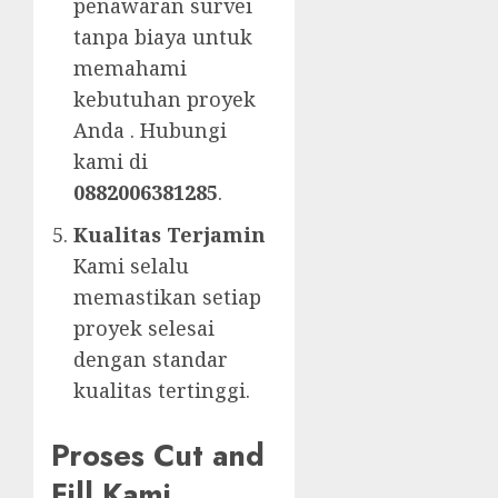
penawaran survei
tanpa biaya untuk
memahami
kebutuhan proyek
Anda . Hubungi
kami di
0882006381285
.
Kualitas Terjamin
Kami selalu
memastikan setiap
proyek selesai
dengan standar
kualitas tertinggi.
Proses Cut and
Fill Kami