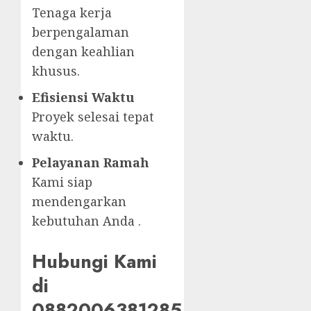
Tenaga kerja
berpengalaman
dengan keahlian
khusus.
Efisiensi Waktu
Proyek selesai tepat
waktu.
Pelayanan Ramah
Kami siap
mendengarkan
kebutuhan Anda .
Hubungi Kami
di
0882006381285