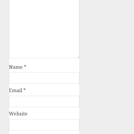
Name
*
Email
*
Website