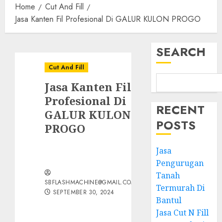
Home
Cut And Fill
Jasa Kanten Fil Profesional Di GALUR KULON PROGO
SEARCH
Cut And Fill
Jasa Kanten Fil
Profesional Di
RECENT
GALUR KULON
POSTS
PROGO
Jasa
Pengurugan
Tanah
SBFLASHMACHINE@GMAIL.COM
Termurah Di
SEPTEMBER 30, 2024
Bantul
Jasa Cut N Fill