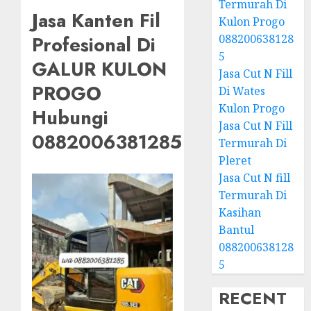
Termurah Di
Jasa Kanten Fil
Kulon Progo
088200638128
Profesional Di
5
GALUR KULON
Jasa Cut N Fill
PROGO
Di Wates
Kulon Progo
Hubungi
Jasa Cut N Fill
0882006381285
Termurah Di
Pleret
Jasa Cut N fill
Termurah Di
Kasihan
Bantul
088200638128
5
RECENT