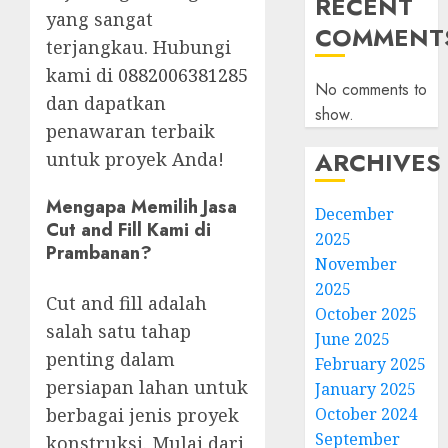
RECENT
yang sangat
COMMENT
terjangkau. Hubungi
kami di
0882006381285
No comments to
dan dapatkan
show.
penawaran terbaik
ARCHIVES
untuk proyek Anda!
Mengapa Memilih Jasa
December
Cut and Fill Kami di
2025
Prambanan?
November
2025
Cut and fill adalah
October 2025
salah satu tahap
June 2025
penting dalam
February 2025
persiapan lahan untuk
January 2025
October 2024
berbagai jenis proyek
September
konstruksi. Mulai dari