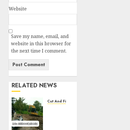
Website
Save my name, email, and
website in this browser for
the next time I comment.
RELATED NEWS
Cut And Fill
Jasa
Cut N
Fill
Termurah