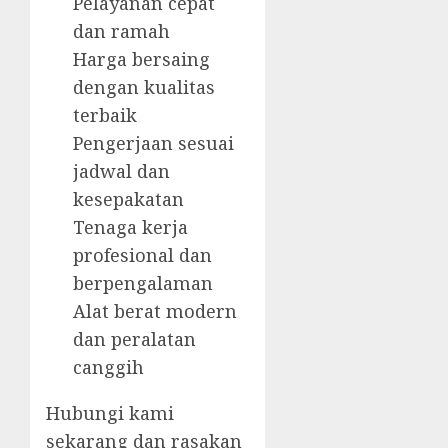
Pelayanan cepat
dan ramah
Harga bersaing
dengan kualitas
terbaik
Pengerjaan sesuai
jadwal dan
kesepakatan
Tenaga kerja
profesional dan
berpengalaman
Alat berat modern
dan peralatan
canggih
Hubungi kami
sekarang dan rasakan