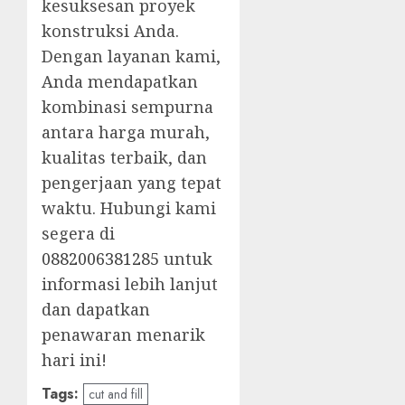
kesuksesan proyek
konstruksi Anda.
Dengan layanan kami,
Anda mendapatkan
kombinasi sempurna
antara harga murah,
kualitas terbaik, dan
pengerjaan yang tepat
waktu. Hubungi kami
segera di
0882006381285
untuk
informasi lebih lanjut
dan dapatkan
penawaran menarik
hari ini!
Tags:
cut and fill