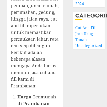
2024
pembangunan rumah,
perumahan, gedung,
CATEGORI
hingga jalan raya, cut
and fill diperlukan
Cut And Fill
untuk memastikan
Jasa Urug
permukaan lahan rata
Tanah
dan siap dibangun.
Uncategorized
Berikut adalah
beberapa alasan
mengapa Anda harus
memilih jasa cut and
fill kami di
Prambanan:
Harga Termurah
di Prambanan