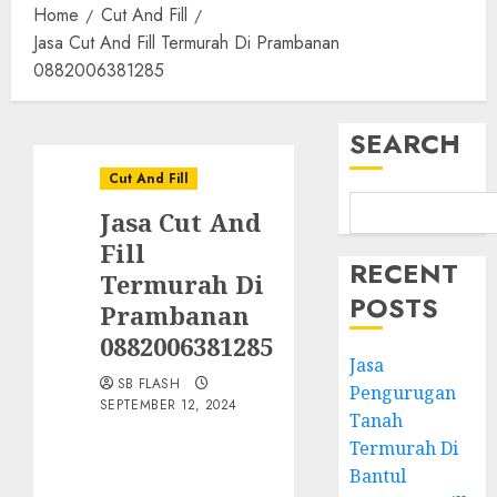
Home
Cut And Fill
Jasa Cut And Fill Termurah Di Prambanan
0882006381285
SEARCH
Cut And Fill
Jasa Cut And
Fill
RECENT
Termurah Di
POSTS
Prambanan
0882006381285
Jasa
SB FLASH
Pengurugan
SEPTEMBER 12, 2024
Tanah
Termurah Di
Bantul