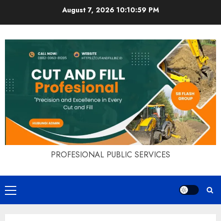
Skip
August 7, 2026
10:11:00 PM
to
content
PROFESIONAL PUBLIC SERVICES
Primary
Menu