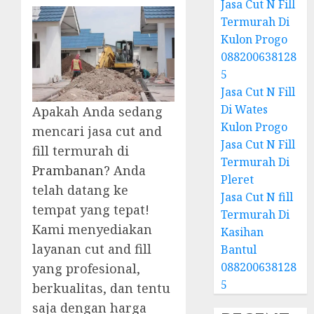
Jasa Cut N Fill
Termurah Di
Kulon Progo
088200638128
5
Jasa Cut N Fill
Di Wates
Apakah Anda sedang
Kulon Progo
mencari jasa cut and
Jasa Cut N Fill
fill termurah di
Termurah Di
Prambanan
? Anda
Pleret
telah datang ke
Jasa Cut N fill
tempat yang tepat!
Termurah Di
Kami menyediakan
Kasihan
layanan cut and fill
Bantul
088200638128
yang profesional,
5
berkualitas, dan tentu
saja dengan harga