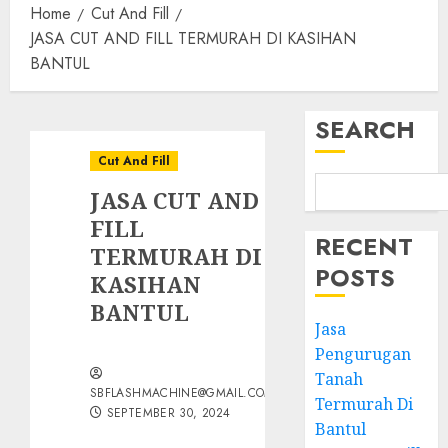
Home
Cut And Fill
JASA CUT AND FILL TERMURAH DI KASIHAN
BANTUL
SEARCH
Cut And Fill
JASA CUT AND
FILL
RECENT
TERMURAH DI
POSTS
KASIHAN
BANTUL
Jasa
Pengurugan
Tanah
SBFLASHMACHINE@GMAIL.COM
Termurah Di
SEPTEMBER 30, 2024
Bantul