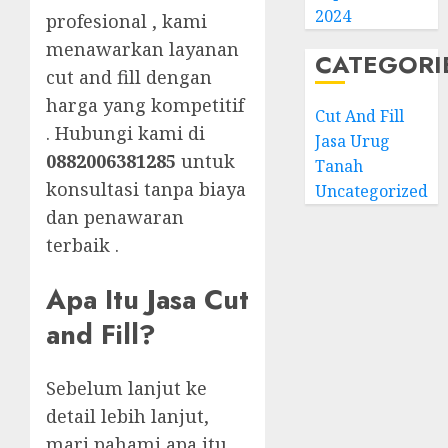
2024
profesional , kami
menawarkan layanan
CATEGORI
cut and fill dengan
harga yang kompetitif
Cut And Fill
. Hubungi kami di
Jasa Urug
0882006381285
untuk
Tanah
konsultasi tanpa biaya
Uncategorized
dan penawaran
terbaik .
Apa Itu Jasa Cut
and Fill?
Sebelum lanjut ke
detail lebih lanjut,
mari pahami apa itu