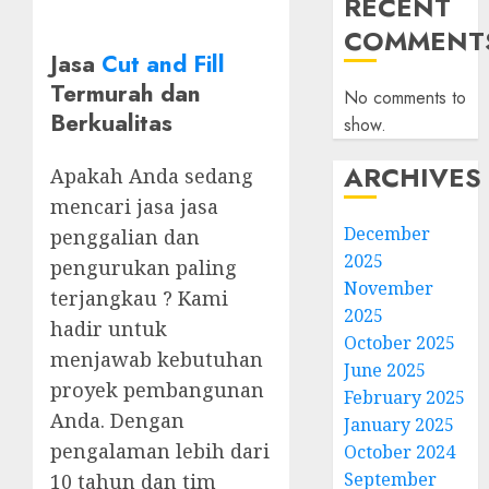
RECENT
COMMENT
Jasa
Cut and Fill
Termurah dan
No comments to
Berkualitas
show.
ARCHIVES
Apakah Anda sedang
mencari jasa jasa
December
penggalian dan
2025
pengurukan paling
November
terjangkau ? Kami
2025
hadir untuk
October 2025
menjawab kebutuhan
June 2025
proyek pembangunan
February 2025
Anda. Dengan
January 2025
pengalaman lebih dari
October 2024
September
10 tahun dan tim