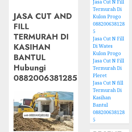
Jasa Cut N Fill
Termurah Di
JASA CUT AND
Kulon Progo
088200638128
FILL
5
TERMURAH DI
Jasa Cut N Fill
KASIHAN
Di Wates
Kulon Progo
BANTUL
Jasa Cut N Fill
Hubungi
Termurah Di
Pleret
0882006381285
Jasa Cut N fill
Termurah Di
Kasihan
Bantul
088200638128
5