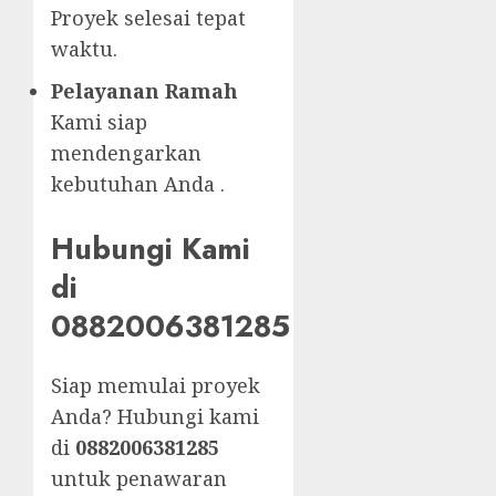
Proyek selesai tepat
waktu.
Pelayanan Ramah
Kami siap
mendengarkan
kebutuhan Anda .
Hubungi Kami
di
0882006381285
Siap memulai proyek
Anda? Hubungi kami
di
0882006381285
untuk penawaran