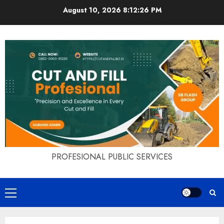
Skip
August 10, 2026
8:12:27 PM
to
content
PROFESIONAL PUBLIC SERVICES
Primary
Menu