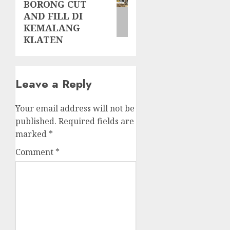
BORONG CUT
post:
AND FILL DI
KEMALANG
KLATEN
Leave a Reply
Your email address will not be
published.
Required fields are
marked
*
Comment
*