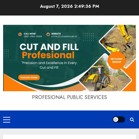
Skip
August 7, 2026
2:49:37 PM
to
content
PROFESIONAL PUBLIC SERVICES
Primary
Menu