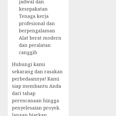
jadwal dan
kesepakatan
Tenaga kerja
profesional dan
berpengalaman
Alat berat modern
dan peralatan
canggih
Hubungi kami
sekarang dan rasakan
perbedaannya! Kami
siap membantu Anda
dari tahap
perencanaan hingga
penyelesaian proyek.
Jangan biarkan