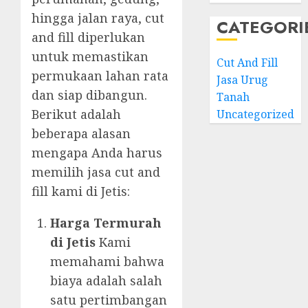
hingga jalan raya, cut
CATEGORI
and fill diperlukan
untuk memastikan
Cut And Fill
permukaan lahan rata
Jasa Urug
dan siap dibangun.
Tanah
Berikut adalah
Uncategorized
beberapa alasan
mengapa Anda harus
memilih jasa cut and
fill kami di Jetis:
Harga Termurah
di Jetis
Kami
memahami bahwa
biaya adalah salah
satu pertimbangan