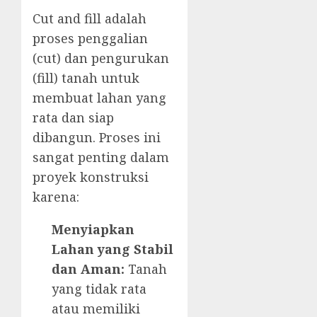
Cut and fill adalah
proses penggalian
(cut) dan pengurukan
(fill) tanah untuk
membuat lahan yang
rata dan siap
dibangun. Proses ini
sangat penting dalam
proyek konstruksi
karena:
Menyiapkan
Lahan yang Stabil
dan Aman:
Tanah
yang tidak rata
atau memiliki