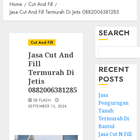
Home
Cut And Fill
Jasa Cut And Fill Termurah Di Jetis 0882006381285
SEARCH
Cut And Fill
Jasa Cut And
Fill
RECENT
Termurah Di
POSTS
Jetis
0882006381285
Jasa
SB FLASH
Pengurugan
SEPTEMBER 13, 2024
Tanah
Termurah Di
Bantul
Jasa Cut N Fill