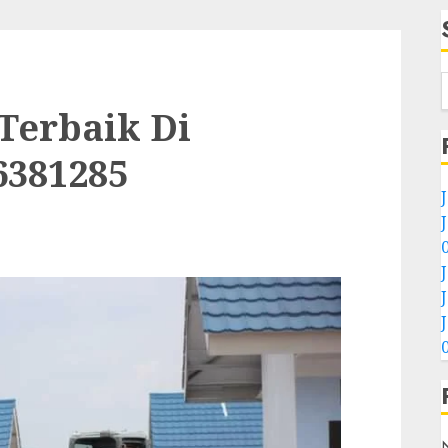
 Terbaik Di
6381285