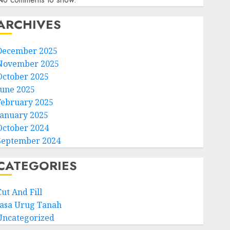
ARCHIVES
December 2025
November 2025
October 2025
June 2025
February 2025
January 2025
October 2024
September 2024
CATEGORIES
ut And Fill
Jasa Urug Tanah
Uncategorized