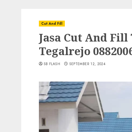
Cut And Fill
Jasa Cut And Fill
Tegalrejo 088200
SB FLASH
SEPTEMBER 12, 2024