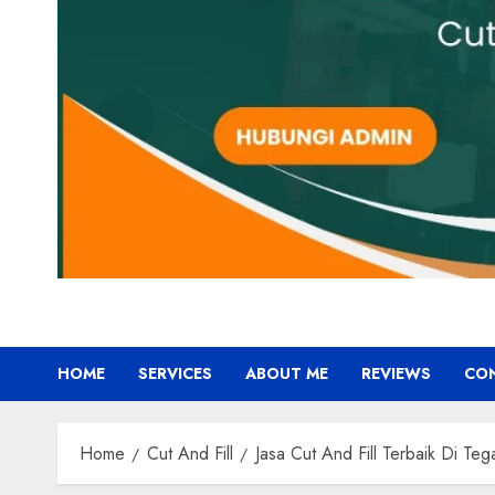
HOME
SERVICES
ABOUT ME
REVIEWS
CO
Home
Cut And Fill
Jasa Cut And Fill Terbaik Di T