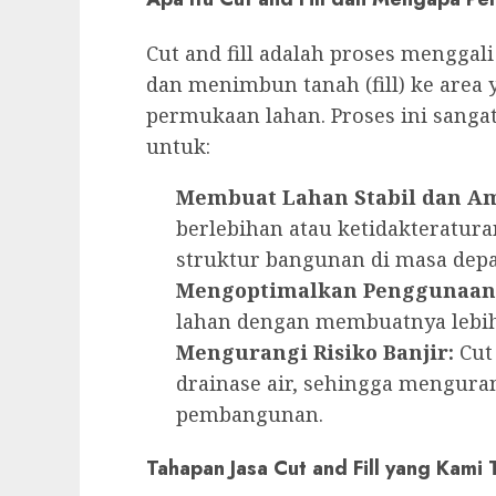
Cut and fill adalah proses menggali 
dan menimbun tanah (fill) ke area
permukaan lahan. Proses ini sanga
untuk:
Membuat Lahan Stabil dan A
berlebihan atau ketidakteratur
struktur bangunan di masa depa
Mengoptimalkan Penggunaan
lahan dengan membuatnya lebih 
Mengurangi Risiko Banjir:
Cut
drainase air, sehingga mengurang
pembangunan.
Tahapan Jasa Cut and Fill yang Kami 