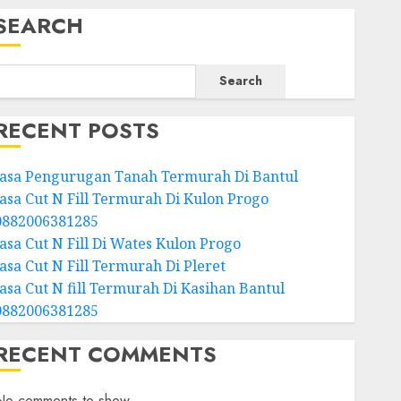
SEARCH
Search
RECENT POSTS
Jasa Pengurugan Tanah Termurah Di Bantul
Jasa Cut N Fill Termurah Di Kulon Progo
0882006381285
Jasa Cut N Fill Di Wates Kulon Progo
Jasa Cut N Fill Termurah Di Pleret
Jasa Cut N fill Termurah Di Kasihan Bantul
0882006381285
RECENT COMMENTS
No comments to show.