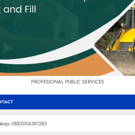
PROFESIONAL PUBLIC SERVICES
NTACT
egalrejo 0882006381285