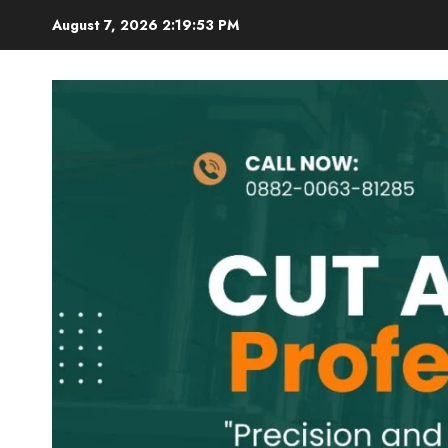
Skip
August 7, 2026
2:19:54 PM
to
content