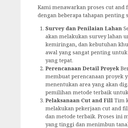
Kami menawarkan proses cut and fi
dengan beberapa tahapan penting s
Survey dan Penilaian Lahan
Se
akan melakukan survey lahan u
kemiringan, dan kebutuhan khus
awal yang sangat penting untuk
yang tepat.
Perencanaan Detail Proyek
Ber
membuat perencanaan proyek yan
menentukan area yang akan digali
pemilihan metode terbaik untuk
Pelaksanaan Cut and Fill
Tim k
melakukan pekerjaan cut and f
dan metode terbaik. Proses ini 
yang tinggi dan menimbun tana