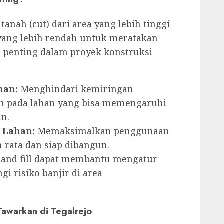
tanah (cut) dari area yang lebih tinggi
 yang lebih rendah untuk meratakan
t penting dalam proyek konstruksi
man:
Menghindari kemiringan
an pada lahan yang bisa memengaruhi
n.
 Lahan:
Memaksimalkan penggunaan
rata dan siap dibangun.
 and fill dapat membantu mengatur
i risiko banjir di area
Tawarkan di Tegalrejo