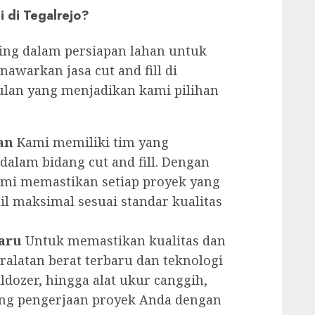
i di Tegalrejo?
ting dalam persiapan lahan untuk
awarkan jasa cut and fill di
ulan yang menjadikan kami pilihan
an
Kami memiliki tim yang
alam bidang cut and fill. Dengan
mi memastikan setiap proyek yang
il maksimal sesuai standar kualitas
aru
Untuk memastikan kualitas dan
ralatan berat terbaru dan teknologi
lldozer, hingga alat ukur canggih,
ng pengerjaan proyek Anda dengan