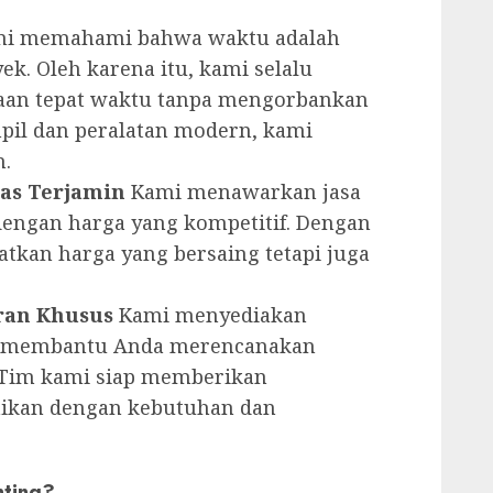
i memahami bahwa waktu adalah
ek. Oleh karena itu, kami selalu
aan tepat waktu tanpa mengorbankan
mpil dan peralatan modern, kami
n.
tas Terjamin
Kami menawarkan jasa
o dengan harga yang kompetitif. Dengan
tkan harga yang bersaing tetapi juga
ran Khusus
Kami menyediakan
uk membantu Anda merencanakan
k. Tim kami siap memberikan
aikan dengan kebutuhan dan
nting?