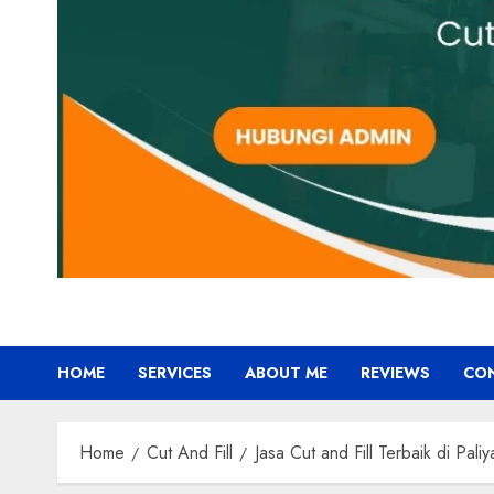
HOME
SERVICES
ABOUT ME
REVIEWS
CO
Home
Cut And Fill
Jasa Cut and Fill Terbaik di P