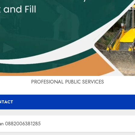
PROFESIONAL PUBLIC SERVICES
NTACT
aliyan 0882006381285