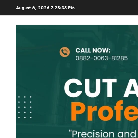
Skip
August 6, 2026
7:28:34 PM
to
content