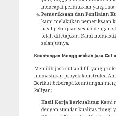
mencapai permukaan yang rata.
Pemeriksaan dan Penilaian Ku
kami melakukan pemeriksaan k
hasil pekerjaan sesuai dengan s
telah ditetapkan. Kami memasti
selanjutnya.
Keuntungan Menggunakan Jasa Cut an
Memilih jasa cut and fill yang prof
memastikan proyek konstruksi Anda
Berikut beberapa keuntungan mengg
Paliyan:
Hasil Kerja Berkualitas:
Kami m
dengan standar kualitas tinggi 