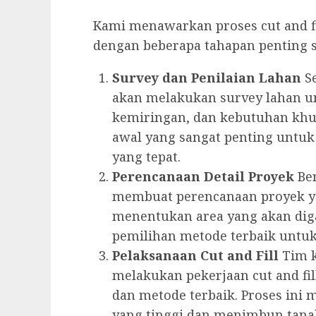
Kami menawarkan proses cut and fi
dengan beberapa tahapan penting s
Survey dan Penilaian Lahan
Se
akan melakukan survey lahan u
kemiringan, dan kebutuhan khus
awal yang sangat penting untuk
yang tepat.
Perencanaan Detail Proyek
Ber
membuat perencanaan proyek yan
menentukan area yang akan digali
pemilihan metode terbaik untuk
Pelaksanaan Cut and Fill
Tim k
melakukan pekerjaan cut and f
dan metode terbaik. Proses ini 
yang tinggi dan menimbun tana