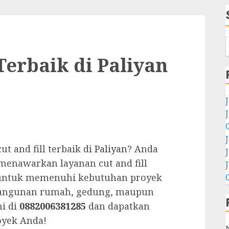
 Terbaik di Paliyan
t and fill terbaik di
Paliyan
? Anda
menawarkan layanan cut and fill
g untuk memenuhi kebutuhan proyek
bangunan rumah, gedung, maupun
mi di
0882006381285
dan dapatkan
oyek Anda!