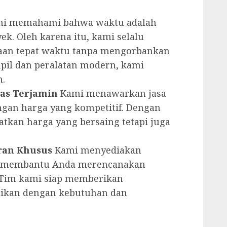
i memahami bahwa waktu adalah
ek. Oleh karena itu, kami selalu
aan tepat waktu tanpa mengorbankan
mpil dan peralatan modern, kami
n.
tas Terjamin
Kami menawarkan jasa
dengan harga yang kompetitif. Dengan
tkan harga yang bersaing tetapi juga
ran Khusus
Kami menyediakan
uk membantu Anda merencanakan
k. Tim kami siap memberikan
aikan dengan kebutuhan dan