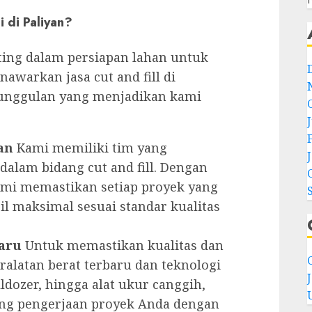
i di Paliyan?
nting dalam persiapan lahan untuk
awarkan jasa cut and fill di
unggulan yang menjadikan kami
an
Kami memiliki tim yang
alam bidang cut and fill. Dengan
mi memastikan setiap proyek yang
il maksimal sesuai standar kualitas
aru
Untuk memastikan kualitas dan
C
ralatan berat terbaru dan teknologi
lldozer, hingga alat ukur canggih,
ng pengerjaan proyek Anda dengan