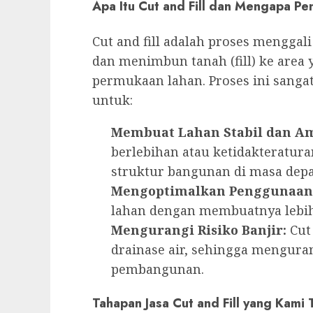
Apa Itu Cut and Fill dan Mengapa Pe
Cut and fill adalah proses menggali 
dan menimbun tanah (fill) ke area
permukaan lahan. Proses ini sanga
untuk:
Membuat Lahan Stabil dan A
berlebihan atau ketidakteratur
struktur bangunan di masa depa
Mengoptimalkan Penggunaan
lahan dengan membuatnya lebih 
Mengurangi Risiko Banjir:
Cut
drainase air, sehingga mengurang
pembangunan.
Tahapan Jasa Cut and Fill yang Kami 