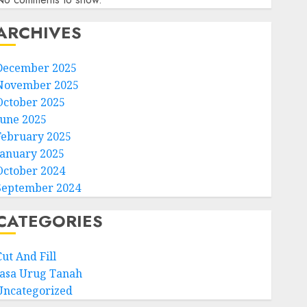
ARCHIVES
December 2025
November 2025
October 2025
June 2025
February 2025
January 2025
October 2024
September 2024
CATEGORIES
ut And Fill
Jasa Urug Tanah
Uncategorized