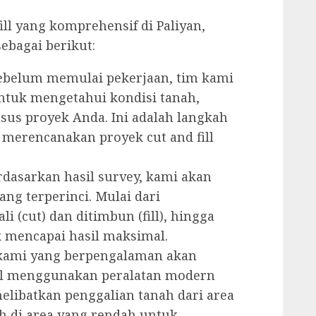
ll yang komprehensif di Paliyan,
ebagai berikut:
belum memulai pekerjaan, tim kami
ntuk mengetahui kondisi tanah,
us proyek Anda. Ini adalah langkah
 merencanakan proyek cut and fill
dasarkan hasil survey, kami akan
g terperinci. Mulai dari
 (cut) dan ditimbun (fill), hingga
 mencapai hasil maksimal.
ami yang berpengalaman akan
ill menggunakan peralatan modern
melibatkan penggalian tanah dari area
h di area yang rendah untuk