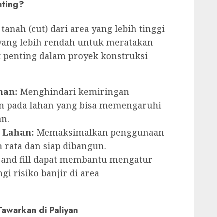
nting?
tanah (cut) dari area yang lebih tinggi
 yang lebih rendah untuk meratakan
t penting dalam proyek konstruksi
man:
Menghindari kemiringan
an pada lahan yang bisa memengaruhi
n.
 Lahan:
Memaksimalkan penggunaan
rata dan siap dibangun.
 and fill dapat membantu mengatur
i risiko banjir di area
Tawarkan di Paliyan