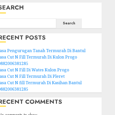
SEARCH
Search
RECENT POSTS
Jasa Pengurugan Tanah Termurah Di Bantul
Jasa Cut N Fill Termurah Di Kulon Progo
0882006381285
Jasa Cut N Fill Di Wates Kulon Progo
Jasa Cut N Fill Termurah Di Pleret
Jasa Cut N fill Termurah Di Kasihan Bantul
0882006381285
RECENT COMMENTS
No comments to show.