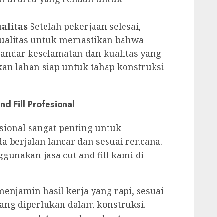
alitas
Setelah pekerjaan selesai,
ualitas untuk memastikan bahwa
tandar keselamatan dan kualitas yang
kan lahan siap untuk tahap konstruksi
d Fill Profesional
esional sangat penting untuk
 berjalan lancar dan sesuai rencana.
unakan jasa cut and fill kami di
enjamin hasil kerja yang rapi, sesuai
yang diperlukan dalam konstruksi.