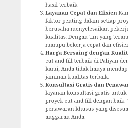
hasil terbaik.
Layanan Cepat dan Efisien
Kam
faktor penting dalam setiap proy
berusaha menyelesaikan pekerj
kualitas. Dengan tim yang tera
mampu bekerja cepat dan efisie
Harga Bersaing dengan Kuali
cut and fill terbaik di Paliyan 
kami, Anda tidak hanya mendapa
jaminan kualitas terbaik.
Konsultasi Gratis dan Penawa
layanan konsultasi gratis unt
proyek cut and fill dengan bai
penawaran khusus yang disesu
anggaran Anda.