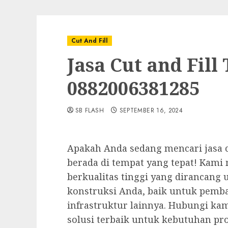
Cut And Fill
Jasa Cut and Fill
0882006381285
SB FLASH
SEPTEMBER 16, 2024
Apakah Anda sedang mencari jasa cu
berada di tempat yang tepat! Kami 
berkualitas tinggi yang dirancan
konstruksi Anda, baik untuk pem
infrastruktur lainnya. Hubungi ka
solusi terbaik untuk kebutuhan pr