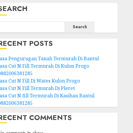
SEARCH
Search
RECENT POSTS
Jasa Pengurugan Tanah Termurah Di Bantul
Jasa Cut N Fill Termurah Di Kulon Progo
0882006381285
Jasa Cut N Fill Di Wates Kulon Progo
Jasa Cut N Fill Termurah Di Pleret
Jasa Cut N fill Termurah Di Kasihan Bantul
0882006381285
RECENT COMMENTS
No comments to show.