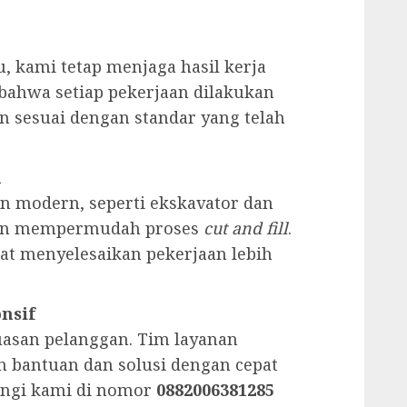
, kami tetap menjaga hasil kerja
bahwa setiap pekerjaan dilakukan
an sesuai dengan standar yang telah
h
n modern, seperti ekskavator dan
dan mempermudah proses
cut and fill
.
pat menyelesaikan pekerjaan lebih
nsif
asan pelanggan. Tim layanan
 bantuan dan solusi dengan cepat
ngi kami di nomor
0882006381285