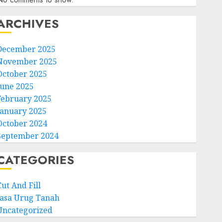
ARCHIVES
December 2025
November 2025
October 2025
June 2025
February 2025
January 2025
October 2024
September 2024
CATEGORIES
ut And Fill
Jasa Urug Tanah
Uncategorized