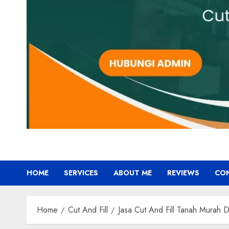
HOME
SERVICES
ABOUT ME
REVIEWS
CO
Home
Cut And Fill
Jasa Cut And Fill Tanah Mu