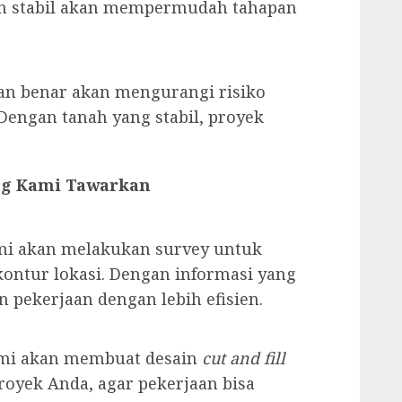
an stabil akan mempermudah tahapan
an benar akan mengurangi risiko
Dengan tanah yang stabil, proyek
ang Kami Tawarkan
mi akan melakukan survey untuk
kontur lokasi. Dengan informasi yang
 pekerjaan dengan lebih efisien.
kami akan membuat desain
cut and fill
oyek Anda, agar pekerjaan bisa