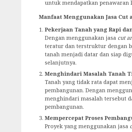
untuk mendapatkan penawaran le
Manfaat Menggunakan Jasa Cut a
Pekerjaan Tanah yang Rapi da
Dengan menggunakan jasa
cut an
teratur dan terstruktur dengan 
tanah menjadi datar dan siap 
selanjutnya.
Menghindari Masalah Tanah T
Tanah yang tidak rata dapat men
pembangunan. Dengan menggun
menghindari masalah tersebut d
pembangunan.
Mempercepat Proses Pemban
Proyek yang menggunakan jasa
c