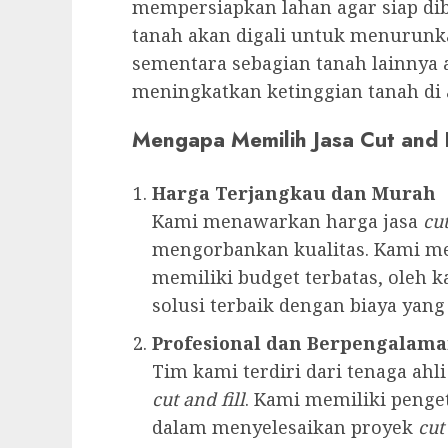
mempersiapkan lahan agar siap dib
tanah akan digali untuk menurunka
sementara sebagian tanah lainnya
meningkatkan ketinggian tanah di 
Mengapa Memilih Jasa Cut and F
Harga Terjangkau dan Murah
Kami menawarkan harga jasa
cut
mengorbankan kualitas. Kami me
memiliki budget terbatas, oleh 
solusi terbaik dengan biaya yang
Profesional dan Berpengalam
Tim kami terdiri dari tenaga ah
cut and fill
. Kami memiliki penge
dalam menyelesaikan proyek
cut