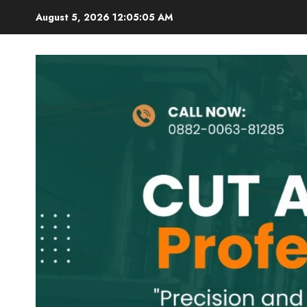
Skip
August 5, 2026
12:05:06 AM
to
content