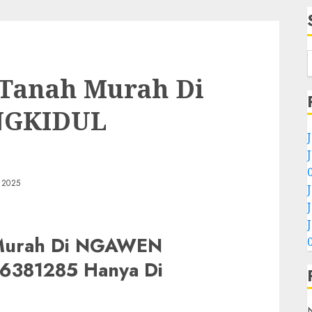
l Tanah Murah Di
GKIDUL
 2025
h Murah Di NGAWEN
381285 Hanya Di