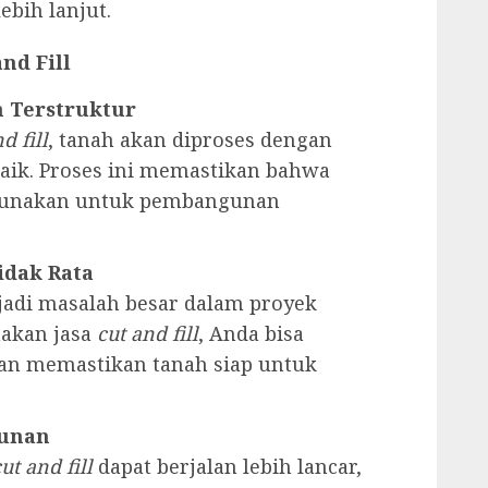
bih lanjut.
nd Fill
n Terstruktur
d fill
, tanah akan diproses dengan
baik. Proses ini memastikan bahwa
digunakan untuk pembangunan
idak Rata
jadi masalah besar dalam proyek
akan jasa
cut and fill
, Anda bisa
an memastikan tanah siap untuk
gunan
ut and fill
dapat berjalan lebih lancar,