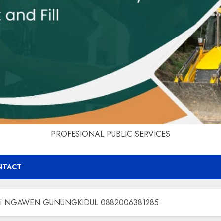
PROFESIONAL PUBLIC SERVICES
NTACT
rah Di NGAWEN GUNUNGKIDUL 0882006381285