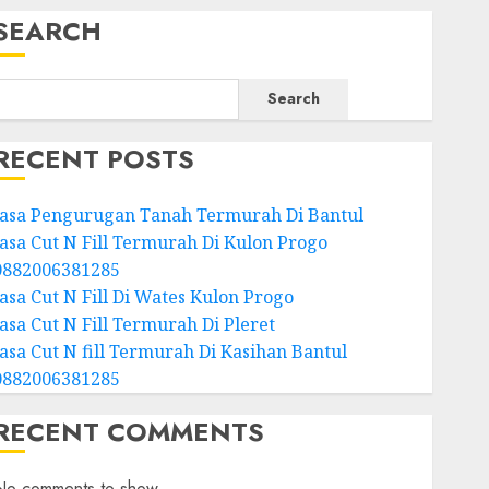
SEARCH
Search
RECENT POSTS
Jasa Pengurugan Tanah Termurah Di Bantul
Jasa Cut N Fill Termurah Di Kulon Progo
0882006381285
Jasa Cut N Fill Di Wates Kulon Progo
Jasa Cut N Fill Termurah Di Pleret
Jasa Cut N fill Termurah Di Kasihan Bantul
0882006381285
RECENT COMMENTS
No comments to show.