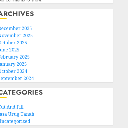
ARCHIVES
December 2025
November 2025
October 2025
June 2025
February 2025
January 2025
October 2024
September 2024
CATEGORIES
ut And Fill
Jasa Urug Tanah
Uncategorized