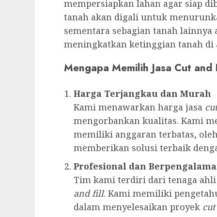
mempersiapkan lahan agar siap dib
tanah akan digali untuk menurunka
sementara sebagian tanah lainnya
meningkatkan ketinggian tanah di 
Mengapa Memilih Jasa Cut and F
Harga Terjangkau dan Murah
Kami menawarkan harga jasa
cut
mengorbankan kualitas. Kami me
memiliki anggaran terbatas, ole
memberikan solusi terbaik denga
Profesional dan Berpengalam
Tim kami terdiri dari tenaga ahl
and fill
. Kami memiliki pengetah
dalam menyelesaikan proyek
cut