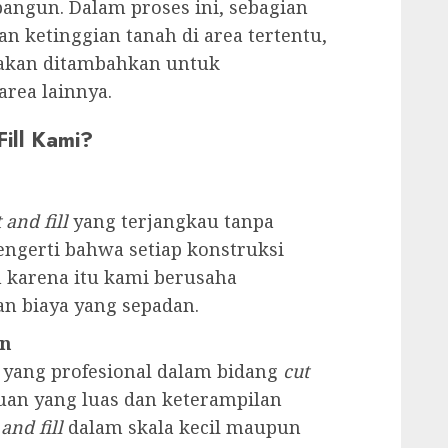
angun. Dalam proses ini, sebagian
n ketinggian tanah di area tertentu,
 akan ditambahkan untuk
area lainnya.
ill Kami?
 and fill
yang terjangkau tanpa
ngerti bahwa setiap konstruksi
h karena itu kami berusaha
n biaya yang sepadan.
an
i yang profesional dalam bidang
cut
uan yang luas dan keterampilan
 and fill
dalam skala kecil maupun