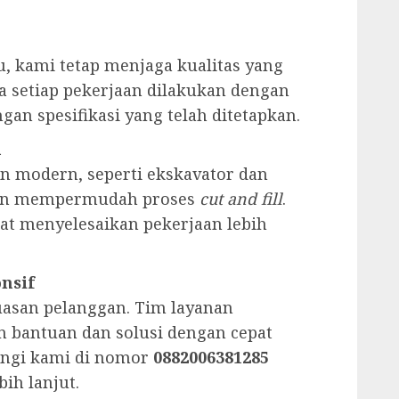
u, kami tetap menjaga kualitas yang
 setiap pekerjaan dilakukan dengan
ngan spesifikasi yang telah ditetapkan.
h
n modern, seperti ekskavator dan
dan mempermudah proses
cut and fill
.
pat menyelesaikan pekerjaan lebih
nsif
asan pelanggan. Tim layanan
 bantuan dan solusi dengan cepat
ngi kami di nomor
0882006381285
ih lanjut.