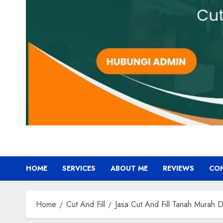
HOME
SERVICES
ABOUT ME
REVIEWS
CO
Home
Cut And Fill
Jasa Cut And Fill Tanah Mu