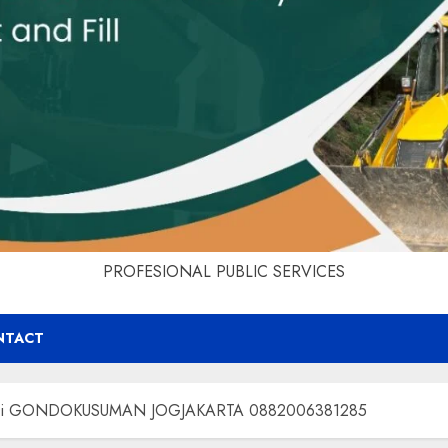
PROFESIONAL PUBLIC SERVICES
NTACT
rah Di GONDOKUSUMAN JOGJAKARTA 0882006381285