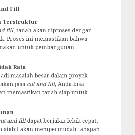
nd Fill
n Terstruktur
d fill
, tanah akan diproses dengan
ik. Proses ini memastikan bahwa
gunakan untuk pembangunan
idak Rata
jadi masalah besar dalam proyek
akan jasa
cut and fill
, Anda bisa
an memastikan tanah siap untuk
gunan
ut and fill
dapat berjalan lebih cepat,
an stabil akan mempermudah tahapan