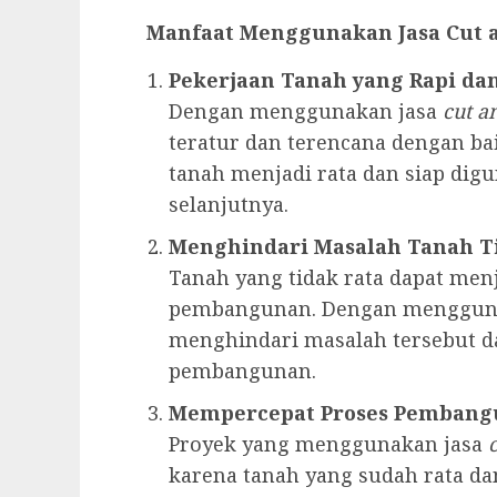
Manfaat Menggunakan Jasa Cut a
Pekerjaan Tanah yang Rapi da
Dengan menggunakan jasa
cut an
teratur dan terencana dengan ba
tanah menjadi rata dan siap di
selanjutnya.
Menghindari Masalah Tanah T
Tanah yang tidak rata dapat men
pembangunan. Dengan menggun
menghindari masalah tersebut d
pembangunan.
Mempercepat Proses Pemban
Proyek yang menggunakan jasa
c
karena tanah yang sudah rata d