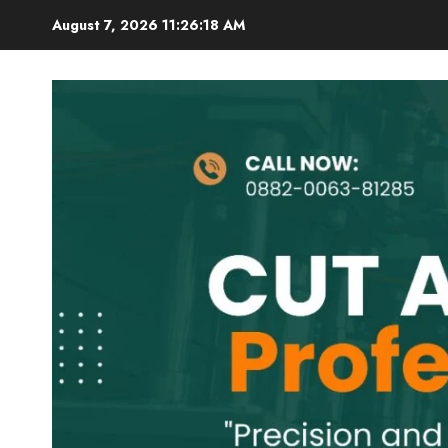
Skip
August 7, 2026
11:26:19 AM
to
content