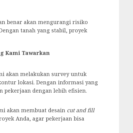
an benar akan mengurangi risiko
Dengan tanah yang stabil, proyek
ang Kami Tawarkan
mi akan melakukan survey untuk
kontur lokasi. Dengan informasi yang
 pekerjaan dengan lebih efisien.
kami akan membuat desain
cut and fill
oyek Anda, agar pekerjaan bisa