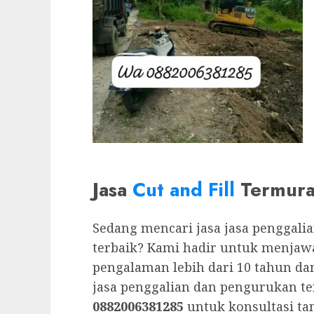
Jasa
Cut and Fill
Termurah
Sedang mencari jasa jasa penggal
terbaik? Kami hadir untuk menjaw
pengalaman lebih dari 10 tahun da
jasa penggalian dan pengurukan te
0882006381285
untuk konsultasi ta