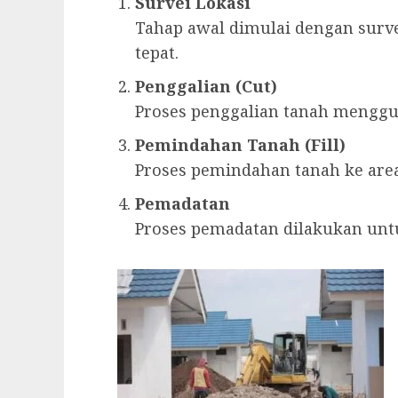
Survei Lokasi
Tahap awal dimulai dengan surv
tepat.
Penggalian (Cut)
Proses penggalian tanah menggu
Pemindahan Tanah (Fill)
Proses pemindahan tanah ke ar
Pemadatan
Proses pemadatan dilakukan untu