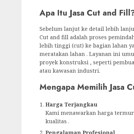
Apa Itu Jasa Cut and Fill
Sebelum lanjut ke detail lebih lanj
Cut and fill adalah proses peminda
lebih tinggi (cut) ke bagian lahan y
meratakan lahan . Layanan ini um
proyek konstruksi , seperti pemb
atau kawasan industri.
Mengapa Memilih Jasa Cu
Harga Terjangkau
Kami menawarkan harga termur
kualitas .
Pengalaman Profesional