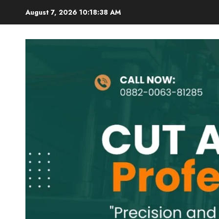
Skip
August 7, 2026
10:18:39 AM
to
content