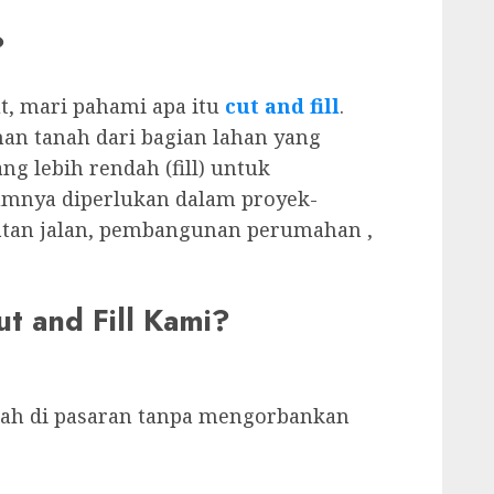
?
ut, mari pahami apa itu
cut and fill
.
han tanah dari bagian lahan yang
ang lebih rendah (fill) untuk
umnya diperlukan dalam proyek-
uatan jalan, pembangunan perumahan ,
t and Fill Kami?
ah di pasaran tanpa mengorbankan