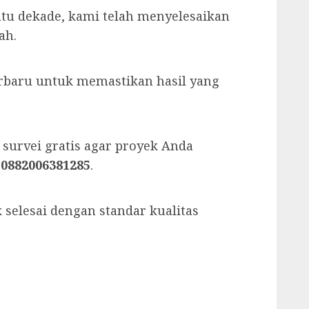
tu dekade, kami telah menyelesaikan
ah.
rbaru untuk memastikan hasil yang
 survei gratis agar proyek Anda
i
0882006381285
.
selesai dengan standar kualitas