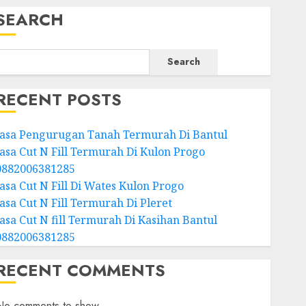
SEARCH
Search
RECENT POSTS
Jasa Pengurugan Tanah Termurah Di Bantul
Jasa Cut N Fill Termurah Di Kulon Progo
0882006381285
Jasa Cut N Fill Di Wates Kulon Progo
Jasa Cut N Fill Termurah Di Pleret
Jasa Cut N fill Termurah Di Kasihan Bantul
0882006381285
RECENT COMMENTS
No comments to show.