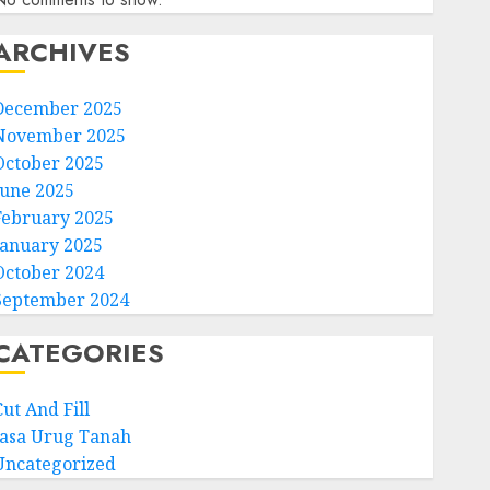
ARCHIVES
December 2025
November 2025
October 2025
June 2025
February 2025
January 2025
October 2024
September 2024
CATEGORIES
ut And Fill
Jasa Urug Tanah
Uncategorized