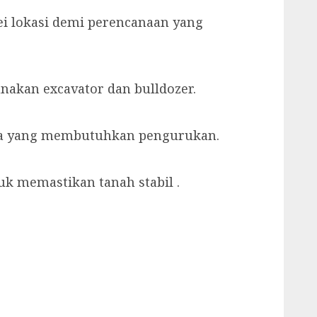
ei lokasi demi perencanaan yang
nakan excavator dan bulldozer.
ea yang membutuhkan pengurukan.
k memastikan tanah stabil .