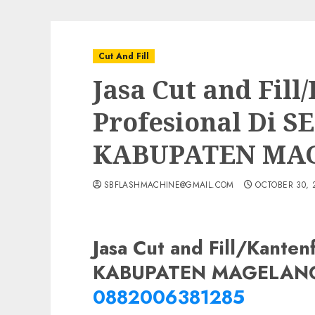
Cut And Fill
Jasa Cut and Fill
Profesional Di 
KABUPATEN MA
SBFLASHMACHINE@GMAIL.COM
OCTOBER 30, 
Jasa Cut and Fill/Kanten
KABUPATEN MAGELANG
0882006381285