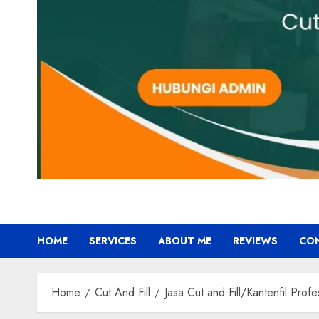
HOME
SERVICES
ABOUT ME
REVIEWS
CO
Home
Cut And Fill
Jasa Cut and Fill/Kantenfil