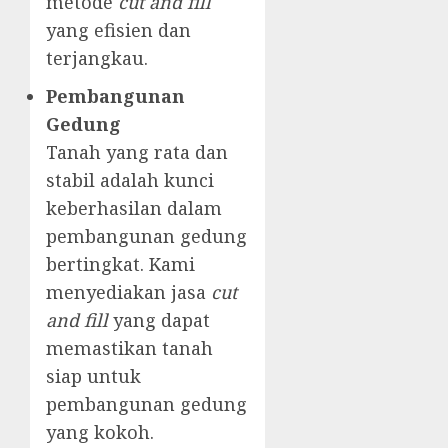
metode
cut and fill
yang efisien dan
terjangkau.
Pembangunan
Gedung
Tanah yang rata dan
stabil adalah kunci
keberhasilan dalam
pembangunan gedung
bertingkat. Kami
menyediakan jasa
cut
and fill
yang dapat
memastikan tanah
siap untuk
pembangunan gedung
yang kokoh.