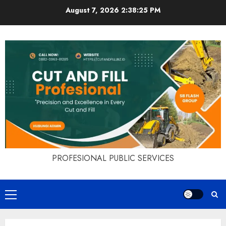
Skip
August 7, 2026
2:38:26 PM
to
content
PROFESIONAL PUBLIC SERVICES
Primary
Menu