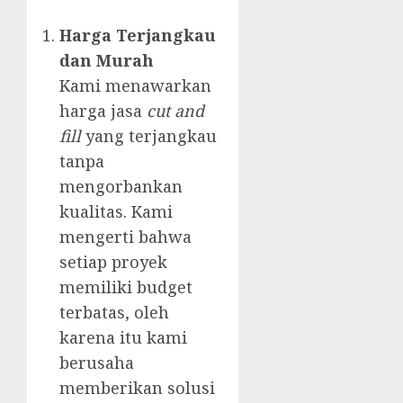
Harga Terjangkau
dan Murah
Kami menawarkan
harga jasa
cut and
fill
yang terjangkau
tanpa
mengorbankan
kualitas. Kami
mengerti bahwa
setiap proyek
memiliki budget
terbatas, oleh
karena itu kami
berusaha
memberikan solusi