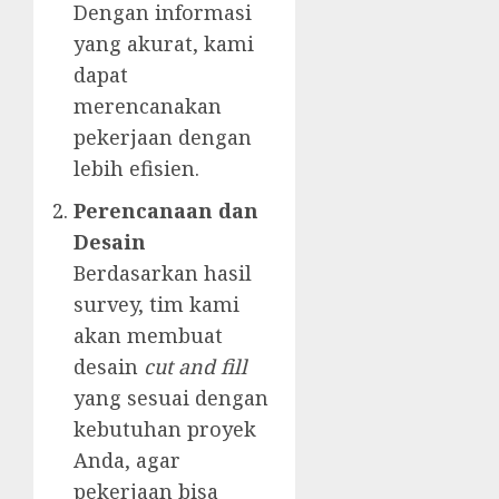
Dengan informasi
yang akurat, kami
dapat
merencanakan
pekerjaan dengan
lebih efisien.
Perencanaan dan
Desain
Berdasarkan hasil
survey, tim kami
akan membuat
desain
cut and fill
yang sesuai dengan
kebutuhan proyek
Anda, agar
pekerjaan bisa