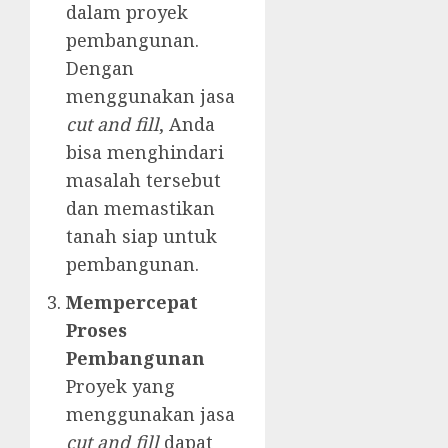
dalam proyek
pembangunan.
Dengan
menggunakan jasa
cut and fill
, Anda
bisa menghindari
masalah tersebut
dan memastikan
tanah siap untuk
pembangunan.
Mempercepat
Proses
Pembangunan
Proyek yang
menggunakan jasa
cut and fill
dapat