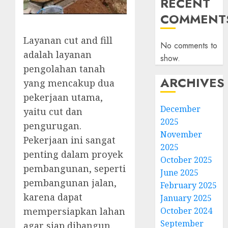
RECENT
COMMENT
Layanan cut and fill
No comments to
adalah layanan
show.
pengolahan tanah
ARCHIVES
yang mencakup dua
pekerjaan utama,
December
yaitu cut dan
2025
pengurugan.
November
Pekerjaan ini sangat
2025
penting dalam proyek
October 2025
pembangunan, seperti
June 2025
pembangunan jalan,
February 2025
karena dapat
January 2025
October 2024
mempersiapkan lahan
September
agar siap dibangun.