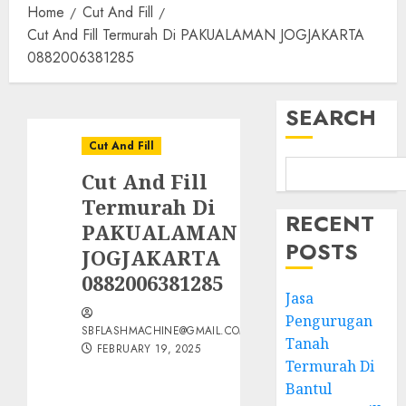
Home
Cut And Fill
Cut And Fill Termurah Di PAKUALAMAN JOGJAKARTA
0882006381285
SEARCH
Cut And Fill
Cut And Fill
Termurah Di
RECENT
PAKUALAMAN
POSTS
JOGJAKARTA
0882006381285
Jasa
Pengurugan
SBFLASHMACHINE@GMAIL.COM
Tanah
FEBRUARY 19, 2025
Termurah Di
Bantul