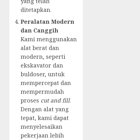
yang telah
ditetapkan.
Peralatan Modern
dan Canggih
Kami menggunakan
alat berat dan
modern, seperti
ekskavator dan
buldoser, untuk
mempercepat dan
mempermudah
proses
cut and fill
.
Dengan alat yang
tepat, kami dapat
menyelesaikan
pekerjaan lebih