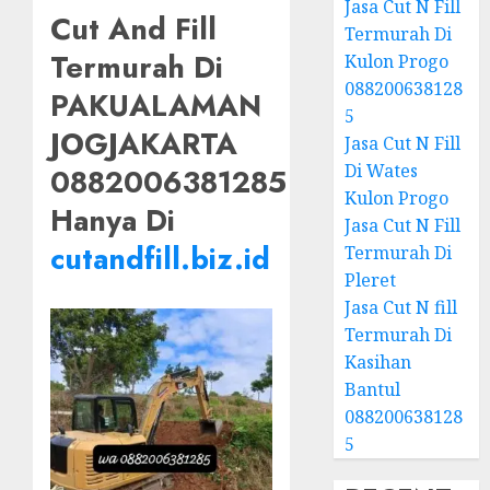
Jasa Cut N Fill
Cut And Fill
Termurah Di
Termurah Di
Kulon Progo
088200638128
PAKUALAMAN
5
JOGJAKARTA
Jasa Cut N Fill
Di Wates
0882006381285
Kulon Progo
Hanya Di
Jasa Cut N Fill
cutandfill.biz.id
Termurah Di
Pleret
Jasa Cut N fill
Termurah Di
Kasihan
Bantul
088200638128
5