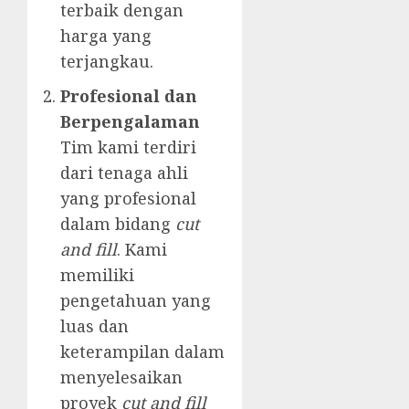
terbaik dengan
harga yang
terjangkau.
Profesional dan
Berpengalaman
Tim kami terdiri
dari tenaga ahli
yang profesional
dalam bidang
cut
and fill
. Kami
memiliki
pengetahuan yang
luas dan
keterampilan dalam
menyelesaikan
proyek
cut and fill