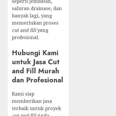
seperti jembatan,
saluran drainase, dan
banyak lagi, yang
memerlukan proses
cut and fill
yang
profesional.
Hubungi Kami
untuk Jasa Cut
and Fill Murah
dan Profesional
Kami siap
memberikan jasa
terbaik untuk proyek
cut and fill
Anda