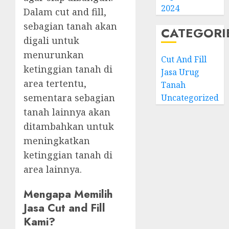
2024
Dalam cut and fill,
sebagian tanah akan
CATEGORI
digali untuk
menurunkan
Cut And Fill
ketinggian tanah di
Jasa Urug
area tertentu,
Tanah
sementara sebagian
Uncategorized
tanah lainnya akan
ditambahkan untuk
meningkatkan
ketinggian tanah di
area lainnya.
Mengapa Memilih
Jasa Cut and Fill
Kami?